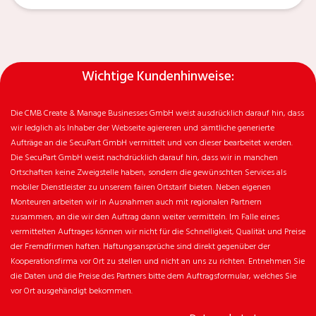
Wichtige Kundenhinweise:
Die CMB Create & Manage Businesses GmbH weist ausdrücklich darauf hin, dass
wir ledglich als Inhaber der Webseite agiereren und sämtliche generierte
Aufträge an die SecuPart GmbH vermittelt und von dieser bearbeitet werden.
Die SecuPart GmbH weist nachdrücklich darauf hin, dass wir in manchen
Ortschaften keine Zweigstelle haben, sondern die gewünschten Services als
mobiler Dienstleister zu unserem fairen Ortstarif bieten. Neben eigenen
Monteuren arbeiten wir in Ausnahmen auch mit regionalen Partnern
zusammen, an die wir den Auftrag dann weiter vermitteln. Im Falle eines
vermittelten Auftrages können wir nicht für die Schnelligkeit, Qualität und Preise
der Fremdfirmen haften. Haftungsansprüche sind direkt gegenüber der
Kooperationsfirma vor Ort zu stellen und nicht an uns zu richten. Entnehmen Sie
die Daten und die Preise des Partners bitte dem Auftragsformular, welches Sie
vor Ort ausgehändigt bekommen.