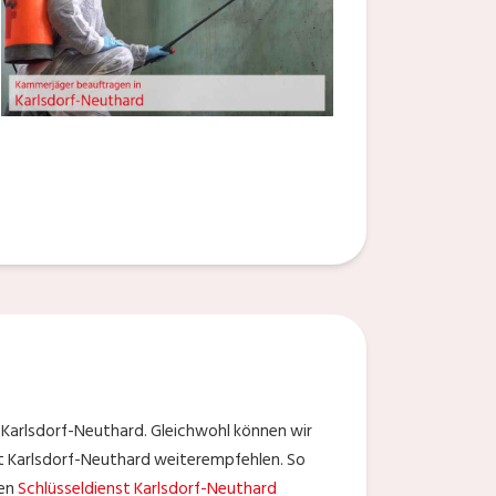
Karlsdorf-Neuthard. Gleichwohl können wir
adt Karlsdorf-Neuthard weiterempfehlen. So
nen
Schlüsseldienst Karlsdorf-Neuthard