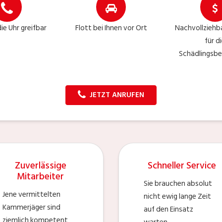
ie Uhr greifbar
Flott bei Ihnen vor Ort
Nachvollziehb
für d
Schädlingsbe
JETZT ANRUFEN
Zuverlässige
Schneller Service
Mitarbeiter
Sie brauchen absolut
Jene vermittelten
nicht ewig lange Zeit
Kammerjäger sind
auf den Einsatz
ziemlich kompetent