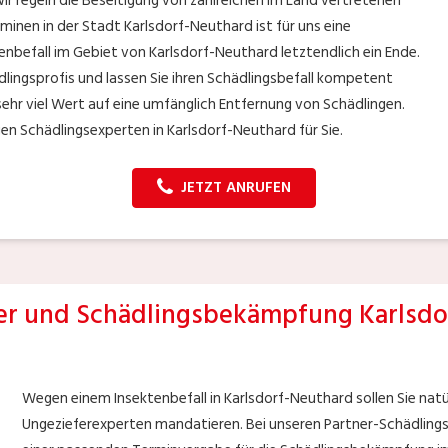
r regeln die Beseitigung von zahlreichen im Land vertretenen
minen in der Stadt Karlsdorf-Neuthard ist für uns eine
enbefall im Gebiet von Karlsdorf-Neuthard letztendlich ein Ende.
lingsprofis und lassen Sie ihren Schädlingsbefall kompetent
ehr viel Wert auf eine umfänglich Entfernung von Schädlingen.
gen Schädlingsexperten in Karlsdorf-Neuthard für Sie.
JETZT ANRUFEN
r und Schädlingsbekämpfung Karlsdo
Wegen einem Insektenbefall in Karlsdorf-Neuthard sollen Sie natü
Ungezieferexperten mandatieren. Bei unseren Partner-Schädlings