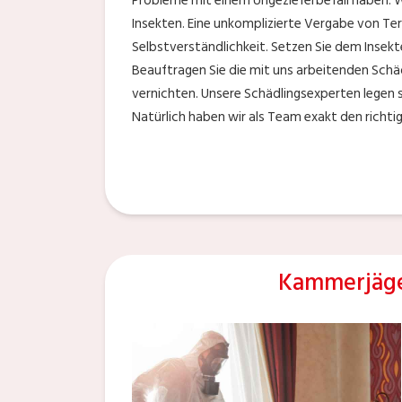
Probleme mit einem Ungezieferbefall haben. Wi
Insekten. Eine unkomplizierte Vergabe von Ter
Selbstverständlichkeit. Setzen Sie dem Insekt
Beauftragen Sie die mit uns arbeitenden Schäd
vernichten. Unsere Schädlingsexperten legen s
Natürlich haben wir als Team exakt den richti
Kammerjäge