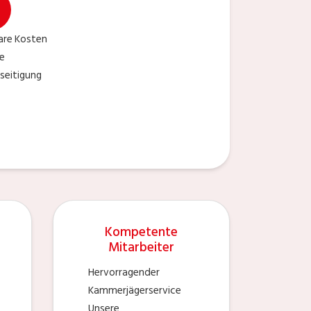
are Kosten
ie
seitigung
Kompetente
Mitarbeiter
Hervorragender
Kammerjägerservice
Unsere