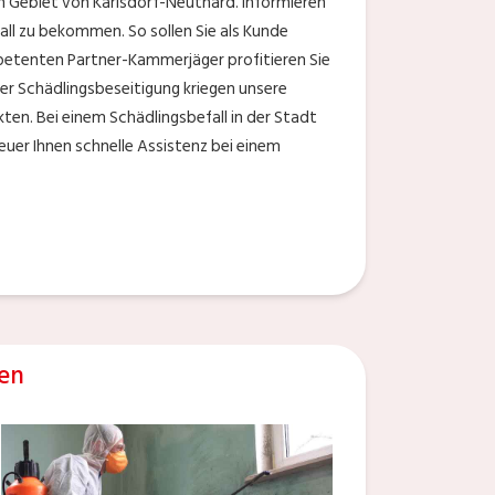
 Gebiet von Karlsdorf-Neuthard. Informieren
all zu bekommen. So sollen Sie als Kunde
mpetenten Partner-Kammerjäger profitieren Sie
er Schädlingsbeseitigung kriegen unsere
ten. Bei einem Schädlingsbefall in der Stadt
uer Ihnen schnelle Assistenz bei einem
en