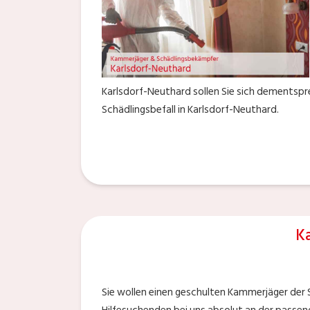
Karlsdorf-Neuthard sollen Sie sich dementspr
Schädlingsbefall in Karlsdorf-Neuthard.
K
Sie wollen einen geschulten Kammerjäger der S