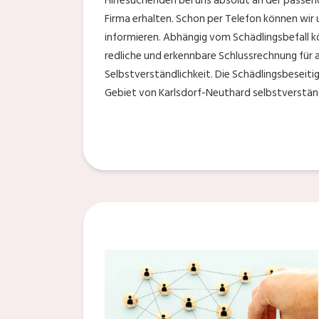
Hilfesuchenden bei uns absolut an der passende
Firma erhalten. Schon per Telefon können wir
informieren. Abhängig vom Schädlingsbefall kö
redliche und erkennbare Schlussrechnung für a
Selbstverständlichkeit. Die Schädlingsbeseiti
Gebiet von Karlsdorf-Neuthard selbstverständ