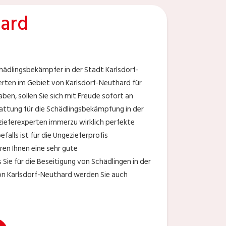
hard
hädlingsbekämpfer in der Stadt Karlsdorf-
erten im Gebiet von Karlsdorf-Neuthard für
haben, sollen Sie sich mit Freude sofort an
attung für die Schädlingsbekämpfung in der
ieferexperten immerzu wirklich perfekte
falls ist für die Ungezieferprofis
ren Ihnen eine sehr gute
Sie für die Beseitigung von Schädlingen in der
von Karlsdorf-Neuthard werden Sie auch