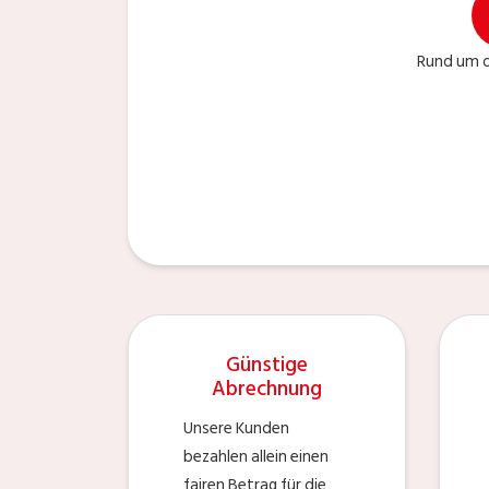
Rund um d
Günstige
Abrechnung
Unsere Kunden
bezahlen allein einen
fairen Betrag für die