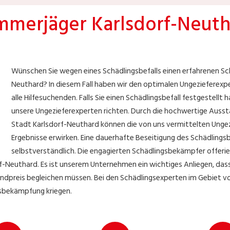
merjäger Karlsdorf-Neut
Wünschen Sie wegen eines Schädlingsbefalls einen erfahrenen Sc
Neuthard? In diesem Fall haben wir den optimalen Ungezieferexp
alle Hilfesuchenden. Falls Sie einen Schädlingsbefall festgestellt 
unsere Ungezieferexperten richten. Durch die hochwertige Ausst
Stadt Karlsdorf-Neuthard können die von uns vermittelten Ungez
Ergebnisse erwirken. Eine dauerhafte Beseitigung des Schädlingsbe
selbstverständlich. Die engagierten Schädlingsbekämpfer offerie
-Neuthard. Es ist unserem Unternehmen ein wichtiges Anliegen, dass 
Endpreis begleichen müssen. Bei den Schädlingsexperten im Gebiet 
gsbekämpfung kriegen.