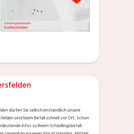
rsfelden
den dürfen Sie selbstverständlich unsere
lden sind beim Befall schnell vor Ort. Schon
edeutende Infos zu Ihrem Schädlingsbefall.
en Vereinbarung eines Einsatztermins. Mittels