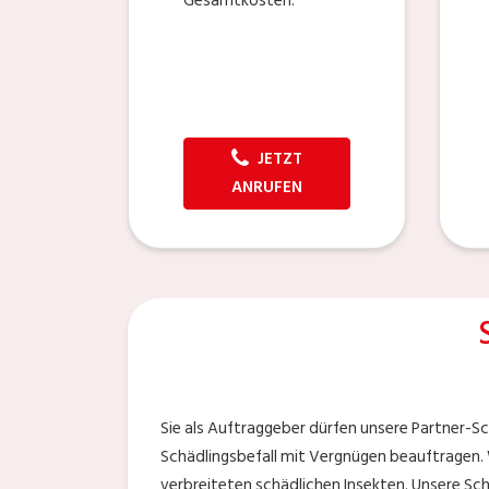
Gesamtkosten.
JETZT
ANRUFEN
Sie als Auftraggeber dürfen unsere Partner-Sc
Schädlingsbefall mit Vergnügen beauftragen.
verbreiteten schädlichen Insekten. Unsere Sch