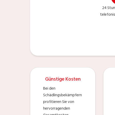
24 Stu
telefoni
Günstige Kosten
Bei den
Schädlingsbekämpfern
profitieren Sie von
hervorragenden