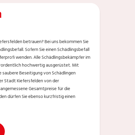
n
iefersfelden betrauen? Bei uns bekommen Sie
lingsbefall. Sofern Sie einen Schädlingsbefall
ieferprofi wenden. Alle Schädlingsbekämpfer im
erordentlich hochwertig ausgerüstet. Mit
ne saubere Beseitigung von Schädlingen
der Stadt Kiefersfelden von der
n angemessene Gesamtpreise für die
en dürfen Sie ebenso kurzfristig einen