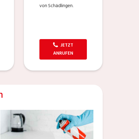
von Schädlingen.
JETZT
ANRUFEN
n