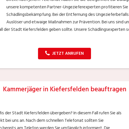
unsere kompetenten Partner-Ungezieferexperten profitieren Sie 
Schädlingsbekämpfung. Bei der Entfernung des Ungezieferbefalls i
Auslöser und etwaige Maßnahmen zur Prävention. Bei uns sind u
ll der Stadt Kiefersfelden geben sollte. Unsere Schädlingsexperten so
JETZT ANRUFEN
Kammerjäger in Kiefersfelden beauftragen
s der Stadt Kiefersfelden übergeben? In diesem Fall rufen Sie als
t bei uns an. Nach dem schnellen Telefonat sollten Sie
 bereits am Telefon werden Sie umfänglich informiert. Die