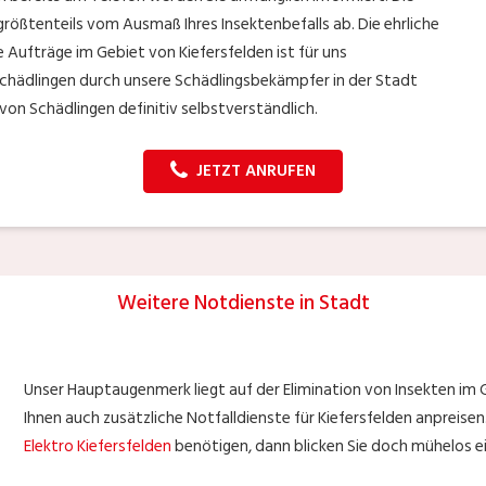
rößtenteils vom Ausmaß Ihres Insektenbefalls ab. Die ehrliche
 Aufträge im Gebiet von Kiefersfelden ist für uns
Schädlingen durch unsere Schädlingsbekämpfer in der Stadt
 von Schädlingen definitiv selbstverständlich.
JETZT ANRUFEN
Weitere Notdienste in Stadt
Unser Hauptaugenmerk liegt auf der Elimination von Insekten im G
Ihnen auch zusätzliche Notfalldienste für Kiefersfelden anpreisen. 
Elektro Kiefersfelden
benötigen, dann blicken Sie doch mühelos ei