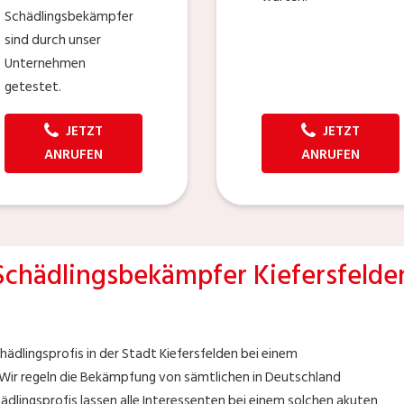
Schädlingsbekämpfer
sind durch unser
Unternehmen
getestet.
JETZT
JETZT
ANRUFEN
ANRUFEN
Schädlingsbekämpfer Kiefersfelde
hädlingsprofis in der Stadt Kiefersfelden bei einem
 Wir regeln die Bekämpfung von sämtlichen in Deutschland
ädlingsprofis lassen alle Interessenten bei einem solchen akuten