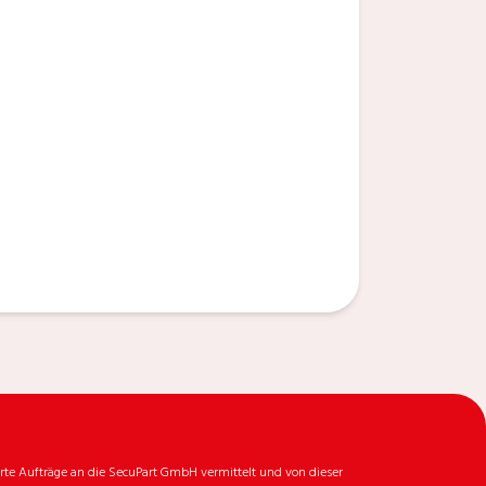
rte Aufträge an die SecuPart GmbH vermittelt und von dieser