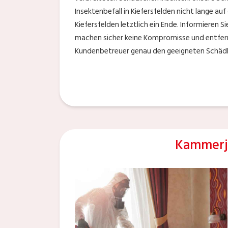
Insektenbefall in Kiefersfelden nicht lange a
Kiefersfelden letztlich ein Ende. Informieren S
machen sicher keine Kompromisse und entfern
Kundenbetreuer genau den geeigneten Schädling
Kammerj