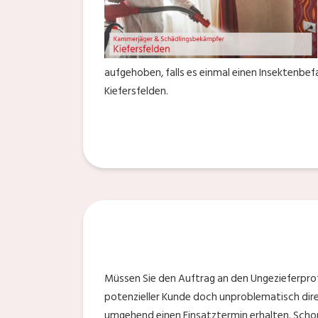
aufgehoben, falls es einmal einen Insektenbefa
Kiefersfelden.
Müssen Sie den Auftrag an den Ungezieferprofi
potenzieller Kunde doch unproblematisch direk
umgehend einen Einsatztermin erhalten. Schon