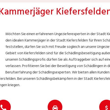
Kammerjäger Kiefersfelde
Möchten Sie einen erfahrenen Ungezieferexperten in der Stadt K
den idealen Kammerjäger in der Stadt Kiefersfelden für Ihren Schäd
feststellen, dürfen Sie sich mit Freude sogleich an unsere Ungez
Gebiet von Kiefersfelden sind für die Schädlingsbeseitigung auß
unseren Schädlingsprofis dürfen Sie als Auftraggeber sich auf ei
verlassen. Profitieren Sie bei der Beseitigung von Schädlingen in 
Berufserfahrung der Schädlingsexperten. Wir bieten allen Kunde
rsfelden. Bei unseren Schädlingsbekämpfern in der Stadt Kiefersfeld
gen kriegen.