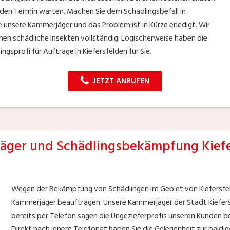
uf den Termin warten. Machen Sie dem Schädlingsbefall in
ie unsere Kammerjäger und das Problem ist in Kürze erledigt. Wir
en schädliche Insekten vollständig. Logischerweise haben die
sprofi für Aufträge in Kiefersfelden für Sie.
JETZT ANRUFEN
äger und Schädlingsbekämpfung Kiefe
Wegen der Bekämpfung von Schädlingen im Gebiet von Kiefersfel
Kammerjäger beauftragen. Unsere Kammerjäger der Stadt Kiefersfe
bereits per Telefon sagen die Ungezieferprofis unseren Kunden b
Direkt nach jenem Telefonat haben Sie die Gelegenheit zur baldig