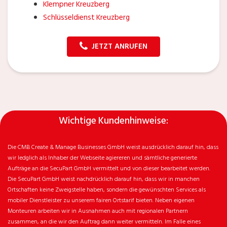
Klempner Kreuzberg
Schlüsseldienst Kreuzberg
JETZT ANRUFEN
Wichtige Kundenhinweise:
Die CMB Create & Manage Businesses GmbH weist ausdrücklich darauf hin, dass
wir ledglich als Inhaber der Webseite agiereren und sämtliche generierte
Aufträge an die SecuPart GmbH vermittelt und von dieser bearbeitet werden.
Die SecuPart GmbH weist nachdrücklich darauf hin, dass wir in manchen
Ortschaften keine Zweigstelle haben, sondern die gewünschten Services als
mobiler Dienstleister zu unserem fairen Ortstarif bieten. Neben eigenen
Monteuren arbeiten wir in Ausnahmen auch mit regionalen Partnern
zusammen, an die wir den Auftrag dann weiter vermitteln. Im Falle eines