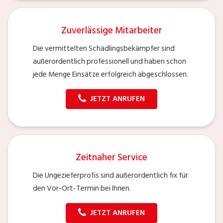
Zuverlässige Mitarbeiter
Die vermittelten Schädlingsbekämpfer sind
außerordentlich professionell und haben schon
jede Menge Einsätze erfolgreich abgeschlossen.
JETZT ANRUFEN
Zeitnaher Service
Die Ungezieferprofis sind außerordentlich fix für
den Vor-Ort-Termin bei Ihnen.
JETZT ANRUFEN