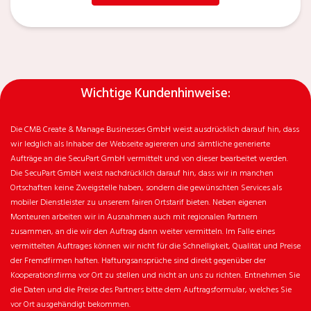
Wichtige Kundenhinweise:
Die CMB Create & Manage Businesses GmbH weist ausdrücklich darauf hin, dass
wir ledglich als Inhaber der Webseite agiereren und sämtliche generierte
Aufträge an die SecuPart GmbH vermittelt und von dieser bearbeitet werden.
Die SecuPart GmbH weist nachdrücklich darauf hin, dass wir in manchen
Ortschaften keine Zweigstelle haben, sondern die gewünschten Services als
mobiler Dienstleister zu unserem fairen Ortstarif bieten. Neben eigenen
Monteuren arbeiten wir in Ausnahmen auch mit regionalen Partnern
zusammen, an die wir den Auftrag dann weiter vermitteln. Im Falle eines
vermittelten Auftrages können wir nicht für die Schnelligkeit, Qualität und Preise
der Fremdfirmen haften. Haftungsansprüche sind direkt gegenüber der
Kooperationsfirma vor Ort zu stellen und nicht an uns zu richten. Entnehmen Sie
die Daten und die Preise des Partners bitte dem Auftragsformular, welches Sie
vor Ort ausgehändigt bekommen.