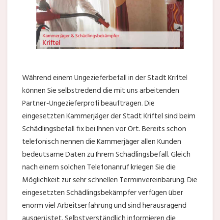
Während einem Ungezieferbefall in der Stadt Kriftel
können Sie selbstredend die mit uns arbeitenden
Partner-Ungezieferprofi beauftragen. Die
eingesetzten Kammerjäger der Stadt Kriftel sind beim
Schädlingsbefall fix bei Ihnen vor Ort. Bereits schon
telefonisch nennen die Kammerjäger allen Kunden
bedeutsame Daten zu Ihrem Schädlingsbefall. Gleich
nach einem solchen Telefonanruf kriegen Sie die
Möglichkeit zur sehr schnellen Terminvereinbarung. Die
eingesetzten Schädlingsbekämpfer verfügen über
enorm viel Arbeitserfahrung und sind herausragend
ausgerüstet. Selbstverständlich informieren die