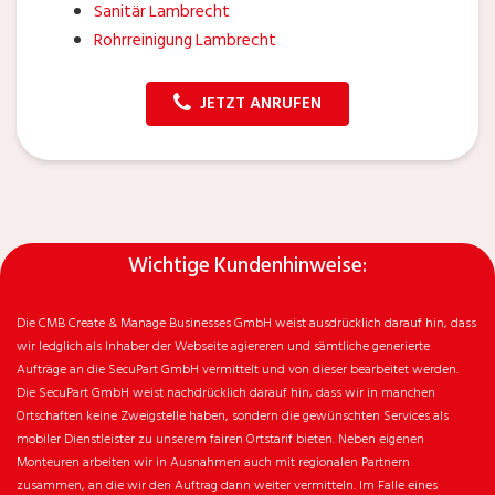
Sanitär Lambrecht
Rohrreinigung Lambrecht
JETZT ANRUFEN
Wichtige Kundenhinweise:
Die CMB Create & Manage Businesses GmbH weist ausdrücklich darauf hin, dass
wir ledglich als Inhaber der Webseite agiereren und sämtliche generierte
Aufträge an die SecuPart GmbH vermittelt und von dieser bearbeitet werden.
Die SecuPart GmbH weist nachdrücklich darauf hin, dass wir in manchen
Ortschaften keine Zweigstelle haben, sondern die gewünschten Services als
mobiler Dienstleister zu unserem fairen Ortstarif bieten. Neben eigenen
Monteuren arbeiten wir in Ausnahmen auch mit regionalen Partnern
zusammen, an die wir den Auftrag dann weiter vermitteln. Im Falle eines