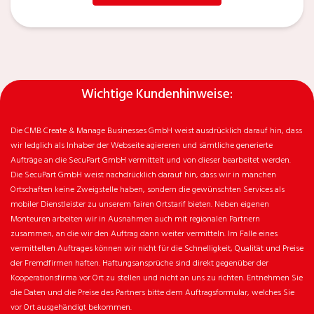
Wichtige Kundenhinweise:
Die CMB Create & Manage Businesses GmbH weist ausdrücklich darauf hin, dass
wir ledglich als Inhaber der Webseite agiereren und sämtliche generierte
Aufträge an die SecuPart GmbH vermittelt und von dieser bearbeitet werden.
Die SecuPart GmbH weist nachdrücklich darauf hin, dass wir in manchen
Ortschaften keine Zweigstelle haben, sondern die gewünschten Services als
mobiler Dienstleister zu unserem fairen Ortstarif bieten. Neben eigenen
Monteuren arbeiten wir in Ausnahmen auch mit regionalen Partnern
zusammen, an die wir den Auftrag dann weiter vermitteln. Im Falle eines
vermittelten Auftrages können wir nicht für die Schnelligkeit, Qualität und Preise
der Fremdfirmen haften. Haftungsansprüche sind direkt gegenüber der
Kooperationsfirma vor Ort zu stellen und nicht an uns zu richten. Entnehmen Sie
die Daten und die Preise des Partners bitte dem Auftragsformular, welches Sie
vor Ort ausgehändigt bekommen.