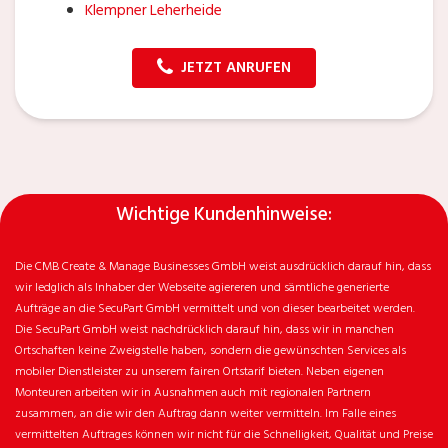
Klempner Leherheide
JETZT ANRUFEN
Wichtige Kundenhinweise:
Die CMB Create & Manage Businesses GmbH weist ausdrücklich darauf hin, dass
wir ledglich als Inhaber der Webseite agiereren und sämtliche generierte
Aufträge an die SecuPart GmbH vermittelt und von dieser bearbeitet werden.
Die SecuPart GmbH weist nachdrücklich darauf hin, dass wir in manchen
Ortschaften keine Zweigstelle haben, sondern die gewünschten Services als
mobiler Dienstleister zu unserem fairen Ortstarif bieten. Neben eigenen
Monteuren arbeiten wir in Ausnahmen auch mit regionalen Partnern
zusammen, an die wir den Auftrag dann weiter vermitteln. Im Falle eines
vermittelten Auftrages können wir nicht für die Schnelligkeit, Qualität und Preise