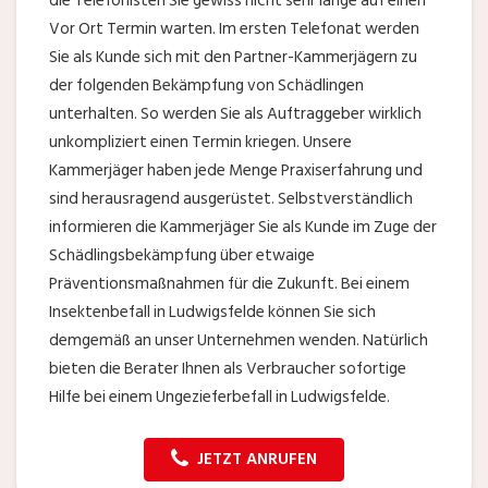
die Telefonisten Sie gewiss nicht sehr lange auf einen
Vor Ort Termin warten. Im ersten Telefonat werden
Sie als Kunde sich mit den Partner-Kammerjägern zu
der folgenden Bekämpfung von Schädlingen
unterhalten. So werden Sie als Auftraggeber wirklich
unkompliziert einen Termin kriegen. Unsere
Kammerjäger haben jede Menge Praxiserfahrung und
sind herausragend ausgerüstet. Selbstverständlich
informieren die Kammerjäger Sie als Kunde im Zuge der
Schädlingsbekämpfung über etwaige
Präventionsmaßnahmen für die Zukunft. Bei einem
Insektenbefall in Ludwigsfelde können Sie sich
demgemäß an unser Unternehmen wenden. Natürlich
bieten die Berater Ihnen als Verbraucher sofortige
Hilfe bei einem Ungezieferbefall in Ludwigsfelde.
JETZT ANRUFEN