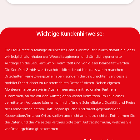
Wichtige Kundenhinweise:
Die CMB Create & Manage Businesses GmbH weist ausdrücklich darauf hin, dass
wir ledglich als Inhaber der Webseite agiereren und sämtliche generierte
Aufträge an die SecuPart GmbH vermittelt und von dieser bearbeitet werden.
Die SecuPart GmbH weist nachdrücklich darauf hin, dass wir in manchen
Ortschaften keine Zweigstelle haben, sondern die gewünschten Services als
mobiler Dienstleister zu unserem fairen Ortstarif bieten. Neben eigenen
Monteuren arbeiten wir in Ausnahmen auch mit regionalen Partnern
zusammen, an die wir den Auftrag dann weiter vermitteln. Im Falle eines
vermittelten Auftrages können wir nicht für die Schnelligkeit, Qualität und Preise
der Fremdfirmen haften. Haftungsansprüche sind direkt gegenüber der
Kooperationsfirma vor Ort zu stellen und nicht an uns zu richten. Entnehmen Sie
die Daten und die Preise des Partners bitte dem Auftragsformular, welches Sie
vor Ort ausgehändigt bekommen.