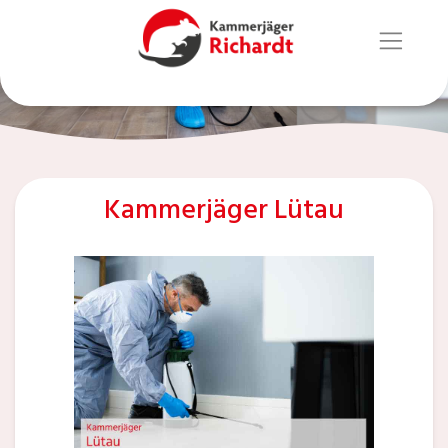
Kammerjäger Lütau