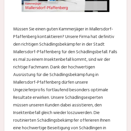
Müssen Sie einen guten Kammerjäger in Mallersdorf-
Pfaffenberg kontaktieren? Unsere Firma hat definitiv
den richtigen Schädlingsbekämpfer in der Stadt
Mallersdorf-Pfaffenberg für den Schädlingsbefall. Falls
es mal zu einem Insektenbefall kommt, sind wir der
richtige Fachmann. Dank der hochwertigen
Ausrüstung für die Schädlingsbekämpfung in
Mallersdorf-Pfaffenberg dürfen unsere
Ungezieferprofis fortlaufend besonders optimale
Resultate erwirken. Unsere Schädlingsexperten
müssen unseren Kunden dabei assistieren, den
Insektenbefall gleich wieder loszuwerden. Die
routinierten Schädlingsbekämpfer offerieren Ihnen
eine hochwertige Beseitigung von Schädlingen in