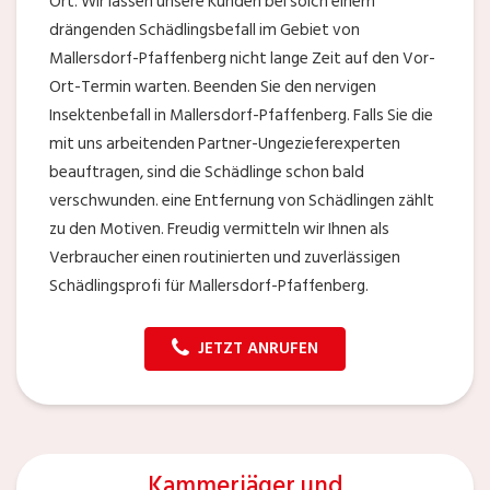
Ort. Wir lassen unsere Kunden bei solch einem
drängenden Schädlingsbefall im Gebiet von
Mallersdorf-Pfaffenberg nicht lange Zeit auf den Vor-
Ort-Termin warten. Beenden Sie den nervigen
Insektenbefall in Mallersdorf-Pfaffenberg. Falls Sie die
mit uns arbeitenden Partner-Ungezieferexperten
beauftragen, sind die Schädlinge schon bald
verschwunden. eine Entfernung von Schädlingen zählt
zu den Motiven. Freudig vermitteln wir Ihnen als
Verbraucher einen routinierten und zuverlässigen
Schädlingsprofi für Mallersdorf-Pfaffenberg.
JETZT ANRUFEN
Kammerjäger und