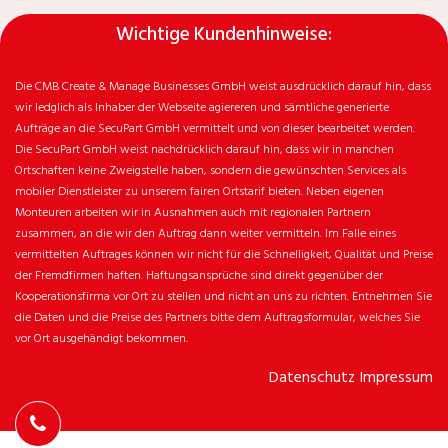
Wichtige Kundenhinweise:
Die CMB Create & Manage Businesses GmbH weist ausdrücklich darauf hin, dass
wir ledglich als Inhaber der Webseite agiereren und sämtliche generierte
Aufträge an die SecuPart GmbH vermittelt und von dieser bearbeitet werden.
Die SecuPart GmbH weist nachdrücklich darauf hin, dass wir in manchen
Ortschaften keine Zweigstelle haben, sondern die gewünschten Services als
mobiler Dienstleister zu unserem fairen Ortstarif bieten. Neben eigenen
Monteuren arbeiten wir in Ausnahmen auch mit regionalen Partnern
zusammen, an die wir den Auftrag dann weiter vermitteln. Im Falle eines
vermittelten Auftrages können wir nicht für die Schnelligkeit, Qualität und Preise
der Fremdfirmen haften. Haftungsansprüche sind direkt gegenüber der
Kooperationsfirma vor Ort zu stellen und nicht an uns zu richten. Entnehmen Sie
die Daten und die Preise des Partners bitte dem Auftragsformular, welches Sie
vor Ort ausgehändigt bekommen.
Datenschutz
Impressum