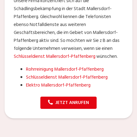
Unsere Firma konzentriert sich auf die
Schädlingsbekämpfung in der Stadt Mallersdorf-
Pfaffenberg. Gleichwohl kennen die Telefonisten
ebenso Notfalldienste aus weiteren
Geschäftsbereichen, die im Gebiet von Mallersdorf-
Pfaffenberg aktiv sind. So möchten wir Sie z B an das
folgende Unternehmen verweisen, wenn sie einen
Schlüsseldienst Mallersdorf-Pfaffenberg
wünschen.
Rohrreinigung Mallersdorf-Pfaffenberg
Schlüsseldienst Mallersdorf-Pfaffenberg
Elektro Mallersdorf-Pfaffenberg
JETZT ANRUFEN