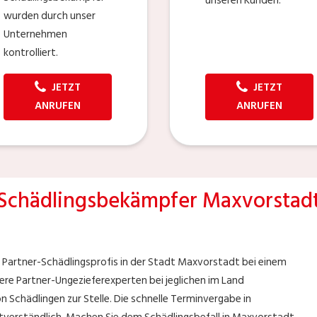
unseren Kunden.
wurden durch unser
Unternehmen
kontrolliert.
JETZT
JETZT
ANRUFEN
ANRUFEN
Schädlingsbekämpfer Maxvorstad
n Partner-Schädlingsprofis in der Stadt Maxvorstadt bei einem
sere Partner-Ungezieferexperten bei jeglichen im Land
n Schädlingen zur Stelle. Die schnelle Terminvergabe in