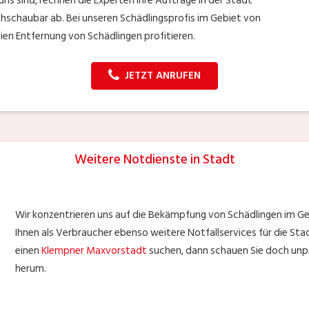
 uns sind, rechnen die Experten ihre Aufträge in der Stadt
hschaubar ab. Bei unseren Schädlingsprofis im Gebiet von
en Entfernung von Schädlingen profitieren.
JETZT ANRUFEN
Weitere Notdienste in Stadt
Wir konzentrieren uns auf die Bekämpfung von Schädlingen im Ge
Ihnen als Verbraucher ebenso weitere Notfallservices für die Sta
einen
Klempner Maxvorstadt
suchen, dann schauen Sie doch unpr
herum.