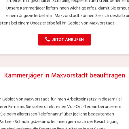
arbeitet mit geschulten Schädlingsexperten und stellt denen ei
Unsere Kammerjäger liefern Ihnen wichtige Infos, damit Sie erneu
einem Ungezieferbefall in Maxvorstadt können Sie sich deshalb
sistenz bei einem Ungezieferbefall im Gebiet von Maxvorstadt.
JETZT ANRUFEN
Kammerjäger in Maxvorstadt beauftragen
 Gebiet von Maxvorstadt für Ihren Arbeitseinsatz? In diesem Fall
erer Firma an. Sie sollen direkt einen Vor-Ort-Termin bei unserem
 Sie beim allerersten Telefonanruf über jegliche bedeutenden
 Partner-Schädlingsbekämpfer Ihnen gern nach der Besichtigung