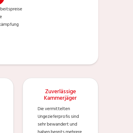
beitspreise
ie
ekämpfung
Zuverlässige
Kammerjäger
Die vermittelten
Ungezieferprofis sind
sehr bewandert und
haben bereits mehrere