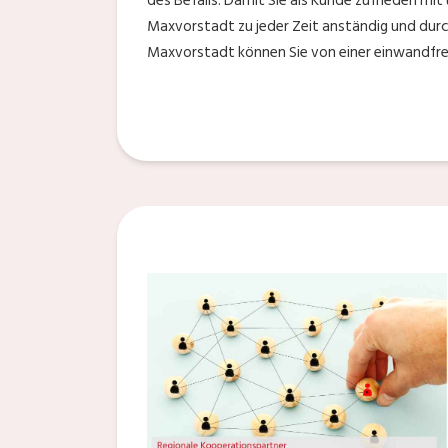
des Befalls. Damit Sie als Kunde zufrieden mit
Maxvorstadt zu jeder Zeit anständig und durc
Maxvorstadt können Sie von einer einwandfrei