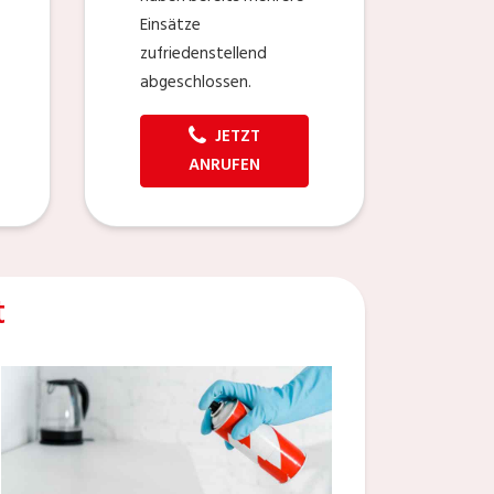
Einsätze
zufriedenstellend
abgeschlossen.
JETZT
ANRUFEN
t