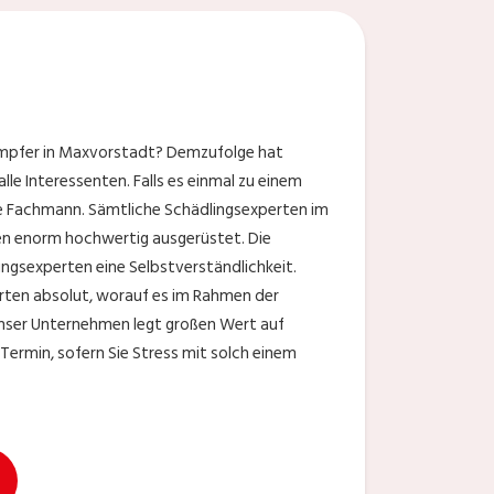
t
ämpfer in Maxvorstadt? Demzufolge hat
le Interessenten. Falls es einmal zu einem
de Fachmann. Sämtliche Schädlingsexperten im
en enorm hochwertig ausgerüstet. Die
ingsexperten eine Selbstverständlichkeit.
erten absolut, worauf es im Rahmen der
ser Unternehmen legt großen Wert auf
Termin, sofern Sie Stress mit solch einem