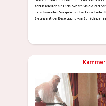
Maxvorstadt ist für unser Unternehmen selbs
schlussendlich ein Ende. Sofern Sie die Partn
verschwunden. Wir gehen sicher keine faulen 
Sie uns mit der Beseitigung von Schädlingen i
Kammerj