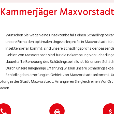
Kammerjäger Maxvorstad
Wünschen Sie wegen eines Insektenbefalls einen Schädlingsbek
unsere Firma den optimalen Ungezieferprofis in Maxvorstadt für al
Insektenbefall kommt, sind unsere Schädlingsprofis der passen
Gebiet von Maxvorstadt sind für die Bekämpfung von Schädling
dauerhafte Behebung des Schädlingsbefalls ist für unsere Schädl
Durch unsere langjährige Erfahrung wissen unsere Schädlingsexp
Schädlingsbekämpfung im Gebiet von Maxvorstadt ankommt. Un
ung in der Stadt Maxvorstadt. Arrangieren Sie gleich einen Vor Ort 
haben.