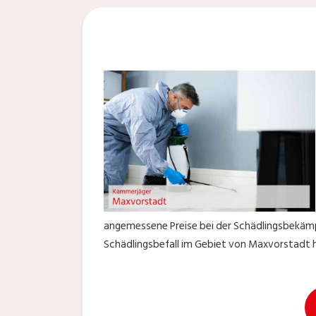
angemessene Preise bei der Schädlingsbekämpf
Schädlingsbefall im Gebiet von Maxvorstadt 