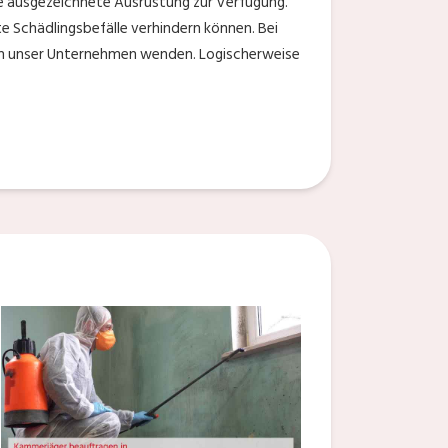
ne ausgezeichnete Ausrüstung zur Verfügung.
te Schädlingsbefälle verhindern können. Bei
 an unser Unternehmen wenden. Logischerweise