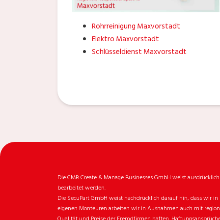
Rohrreinigung Maxvorstadt
Elektro Maxvorstadt
Schlüsseldienst Maxvorstadt
Die CMB Create & Manage Businesses GmbH weist ausdrücklich da
bearbeitet werden.
Die SecuPart GmbH weist nachdrücklich darauf hin, dass wir in 
eigenen Monteuren arbeiten wir in Ausnahmen auch mit regionale
Qualität und Preise der Fremdfirmen haften. Haftungsansprüche 