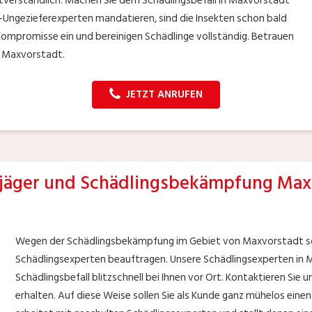
tverständlich. Machen Sie dem Schädlingsbefall in Maxvorstadt
er-Ungezieferexperten mandatieren, sind die Insekten schon bald
Kompromisse ein und bereinigen Schädlinge vollständig. Betrauen
n Maxvorstadt.
JETZT ANRUFEN
äger und Schädlingsbekämpfung Max
Wegen der Schädlingsbekämpfung im Gebiet von Maxvorstadt sol
Schädlingsexperten beauftragen. Unsere Schädlingsexperten in 
Schädlingsbefall blitzschnell bei Ihnen vor Ort. Kontaktieren Sie 
erhalten. Auf diese Weise sollen Sie als Kunde ganz mühelos ein