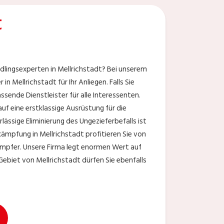
t
ädlingsexperten in Mellrichstadt? Bei unserem
ellrichstadt für Ihr Anliegen. Falls Sie
ssende Dienstleister für alle Interessenten.
f eine erstklassige Ausrüstung für die
lässige Eliminierung des Ungezieferbefalls ist
kämpfung in Mellrichstadt profitieren Sie von
ämpfer. Unsere Firma legt enormen Wert auf
ebiet von Mellrichstadt dürfen Sie ebenfalls