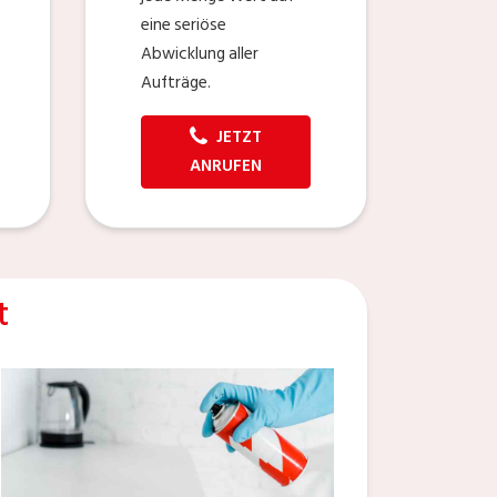
eine seriöse
Abwicklung aller
Aufträge.
JETZT
ANRUFEN
t