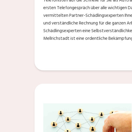
Telefonisten auf die Schnelle für Sie als Auft
ersten Telefongespräch über alle wichtigen D
vermittelten Partner-Schädlingsexperten Ihnen
und verständliche Rechnung für die ganzen Arb
Schädlingsexperten eine Selbstverständlichke
Mellrichstadt ist eine ordentliche Bekämpfun