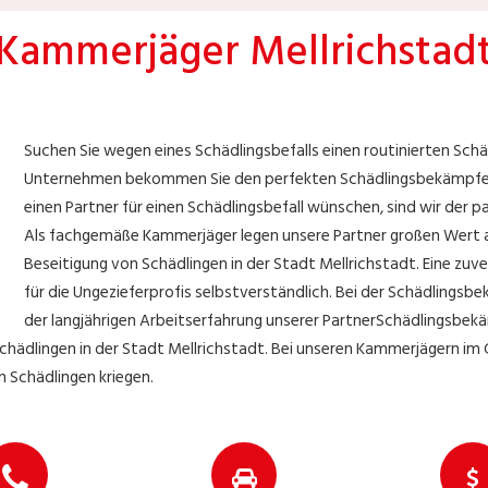
Kammerjäger Mellrichstad
Suchen Sie wegen eines Schädlingsbefalls einen routinierten Sch
Unternehmen bekommen Sie den perfekten Schädlingsbekämpfer in M
einen Partner für einen Schädlingsbefall wünschen, sind wir der pa
Als fachgemäße Kammerjäger legen unsere Partner großen Wert au
Beseitigung von Schädlingen in der Stadt Mellrichstadt. Eine zuver
für die Ungezieferprofis selbstverständlich. Bei der Schädlingsbe
der langjährigen Arbeitserfahrung unserer PartnerSchädlingsbek
hädlingen in der Stadt Mellrichstadt. Bei unseren Kammerjägern im G
n Schädlingen kriegen.