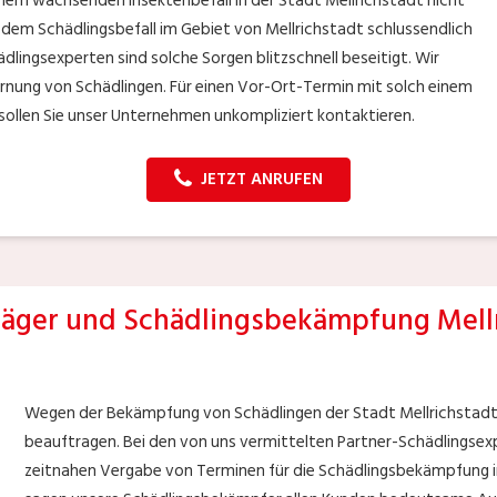
 einem wachsenden Insektenbefall in der Stadt Mellrichstadt nicht
 dem Schädlingsbefall im Gebiet von Mellrichstadt schlussendlich
dlingsexperten sind solche Sorgen blitzschnell beseitigt. Wir
fernung von Schädlingen. Für einen Vor-Ort-Termin mit solch einem
sollen Sie unser Unternehmen unkompliziert kontaktieren.
JETZT ANRUFEN
äger und Schädlingsbekämpfung Mellr
Wegen der Bekämpfung von Schädlingen der Stadt Mellrichstadt 
beauftragen. Bei den von uns vermittelten Partner-Schädlingsexpe
zeitnahen Vergabe von Terminen für die Schädlingsbekämpfung in