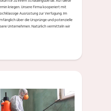
ünfte zu Ihrem Schädlingsbefall. Auf diese
ermin kriegen. Unsere Firma kooperiert mit
ochklassige Ausrüstung zur Verfügung. Im
mfänglich über die Ursprünge und potenzielle
sere Unternehmen. Natürlich vermitteln wir