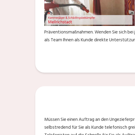
Präventionsmaßnahmen. Wenden Sie sich bei j
als Team Ihnen als Kunde direkte Unterstützun
Müssen Sie einen Auftrag an den Ungezieferpr
selbstredend für Sie als Kunde telefonisch gr