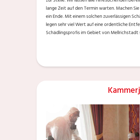
zur Stelle. Wir lassen alle Hilfesuchenden bei
lange Zeit auf den Termin warten. Machen Sie
ein Ende. Mit einem solchen zuverlässigen Schä
legen sehr viel Wert auf eine ordentliche Ent
Schädlingsprofis im Gebiet von Mellrichstadt 
Kammerj