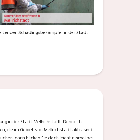
beitenden Schädlingsbekämpfer in der Stadt
ng in der Stadt Mellrichstadt. Dennoch
n, die im Gebiet von Mellrichstadt aktiv sind.
uchen, dann blicken Sie doch leicht einmal bei