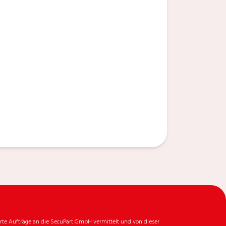
rte Aufträge an die SecuPart GmbH vermittelt und von dieser