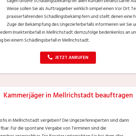
sagen unsere Schädlingsbekämpfer allen Kunden bedeutsame Ausk
Weise sollen Sie als Auftraggeber wirklich simpel einen Vor Ort T
praxiserfahrenden Schädlingsbekämpfern und stellt denen eine h
Zuge der Bekämpfung des Ungezieferbefalls informieren wir Sie u
edem Insektenbefall in Mellrichstadt demzufolge bedenkenlos an un
g bei einem Schädlingsbefall in Mellrichstadt.
JETZT ANRUFEN
Kammerjäger in Mellrichstadt beauftragen
ofis in Mellrichstadt vergeben? Die Ungezieferexperten sind dann
eifbar. Für die spontane Vergabe von Terminen sind die