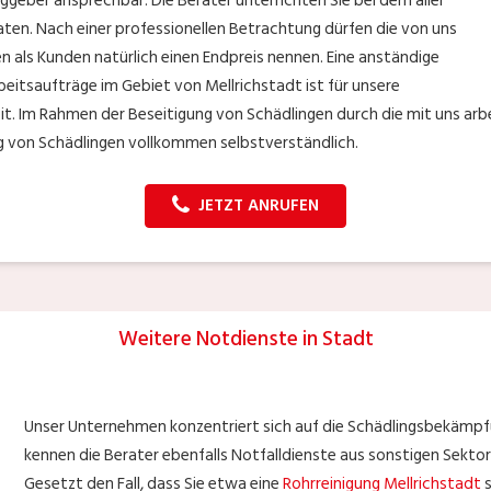
raggeber ansprechbar. Die Berater unterrichten Sie bei dem aller
aten. Nach einer professionellen Betrachtung dürfen die von uns
 als Kunden natürlich einen Endpreis nennen. Eine anständige
eitsaufträge im Gebiet von Mellrichstadt ist für unsere
it. Im Rahmen der Beseitigung von Schädlingen durch die mit uns ar
g von Schädlingen vollkommen selbstverständlich.
JETZT ANRUFEN
Weitere Notdienste in Stadt
Unser Unternehmen konzentriert sich auf die Schädlingsbekämpfu
kennen die Berater ebenfalls Notfalldienste aus sonstigen Sektore
Gesetzt den Fall, dass Sie etwa eine
Rohrreinigung Mellrichstadt
s