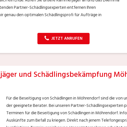
dlich ein Ende. Rufen Sie unsere Kammerjäger an und das Dilemma
beitenden Partner-Schädlingsexperten entfernen Ihren
wir genau den optimalen Schädlingsprofi für Aufträge in
JETZT ANRUFEN
äger und Schädlingsbekämpfung Mö
Für die Beseitigung von Schädlingen in Möhrendorf sind die von 
der geeignete Berater. Bei unseren Partner-Schädlingsexperten pr
Terminen für die Beseitigung von Schädlingen in Möhrendorf. Info
Auskünfte zum Befall zu kriegen. Direkt nach jenem Telefongesprä