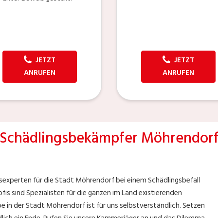
JETZT
JETZT
ANRUFEN
ANRUFEN
Schädlingsbekämpfer Möhrendor
gsexperten für die Stadt Möhrendorf bei einem Schädlingsbefall
is sind Spezialisten für die ganzen im Land existierenden
e in der Stadt Möhrendorf ist für uns selbstverständlich. Setzen