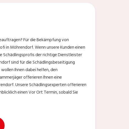
beauftragen? Für die Bekämpfung von
rofi in Möhrendorf. Wenn unsere Kunden einen
 Schädlingsprofis der richtige Dienstleister
ndorf sind für die Schädlingsbeseitigung
wollen Ihnen dabei helfen, den
Kammerjäger offerieren Ihnen eine
rendorf. Unsere Schädlingsexperten offerieren
licklich einen Vor Ort Termin, sobald Sie