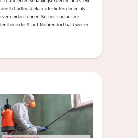
t routinierten Schädlingsexperten und stellt
nden Schädlingsbekämpfer liefern Ihnen als
e vermeiden können. Bei uns sind unsere
lfen Ihnen der Stadt Möhrendorf bald weiter.