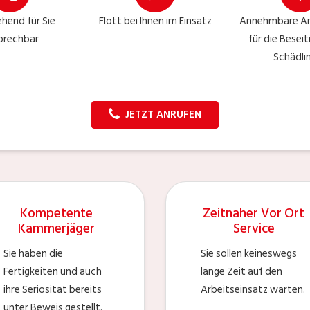
hend für Sie
Flott bei Ihnen im Einsatz
Annehmbare Ar
prechbar
für die Besei
Schädli
JETZT ANRUFEN
Kompetente
Zeitnaher Vor Ort
Kammerjäger
Service
Sie haben die
Sie sollen keineswegs
Fertigkeiten und auch
lange Zeit auf den
ihre Seriosität bereits
Arbeitseinsatz warten.
unter Beweis gestellt.