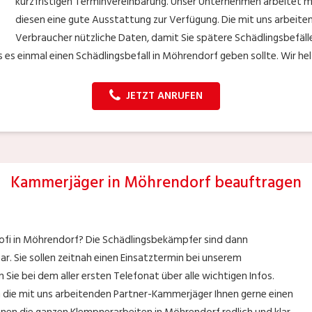
kurzfristigen Terminvereinbarung. Unser Unternehmen arbeitet mi
diesen eine gute Ausstattung zur Verfügung. Die mit uns arbeite
Verbraucher nützliche Daten, damit Sie spätere Schädlingsbefäll
es einmal einen Schädlingsbefall in Möhrendorf geben sollte. Wir he
JETZT ANRUFEN
Kammerjäger in Möhrendorf beauftragen
profi in Möhrendorf? Die Schädlingsbekämpfer sind dann
bar. Sie sollen zeitnah einen Einsatztermin bei unserem
Sie bei dem aller ersten Telefonat über alle wichtigen Infos.
n die mit uns arbeitenden Partner-Kammerjäger Ihnen gerne einen