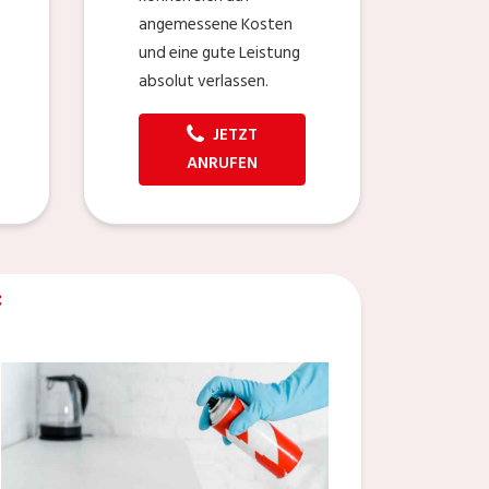
angemessene Kosten
und eine gute Leistung
absolut verlassen.
JETZT
ANRUFEN
f