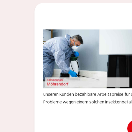
unseren Kunden bezahlbare Arbeitspreise für d
Probleme wegen einem solchen Insektenbefall