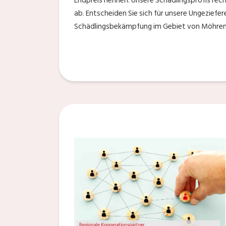
Endpreis nennen. Unsere Schädlingsprofis rec
ab. Entscheiden Sie sich für unsere Ungeziefe
Schädlingsbekämpfung im Gebiet von Möhren