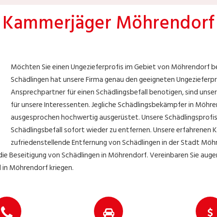
Kammerjäger Möhrendorf
Möchten Sie einen Ungezieferprofis im Gebiet von Möhrendorf 
Schädlingen hat unsere Firma genau den geeigneten Ungezieferp
Ansprechpartner für einen Schädlingsbefall benotigen, sind unsere
für unsere Interessenten. Jegliche Schädlingsbekämpfer in Möhre
ausgesprochen hochwertig ausgerüstet. Unsere Schädlingsprofis 
Schädlingsbefall sofort wieder zu entfernen. Unsere erfahrenen 
zufriedenstellende Entfernung von Schädlingen in der Stadt Möh
ie Beseitigung von Schädlingen in Möhrendorf. Vereinbaren Sie augenb
 in Möhrendorf kriegen.