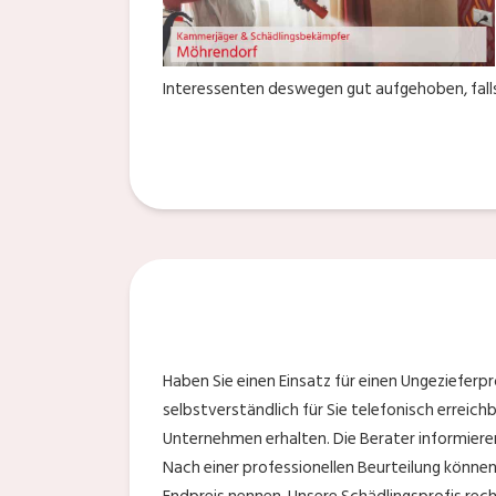
Interessenten deswegen gut aufgehoben, falls 
Haben Sie einen Einsatz für einen Ungeziefer
selbstverständlich für Sie telefonisch erreich
Unternehmen erhalten. Die Berater informieren 
Nach einer professionellen Beurteilung könne