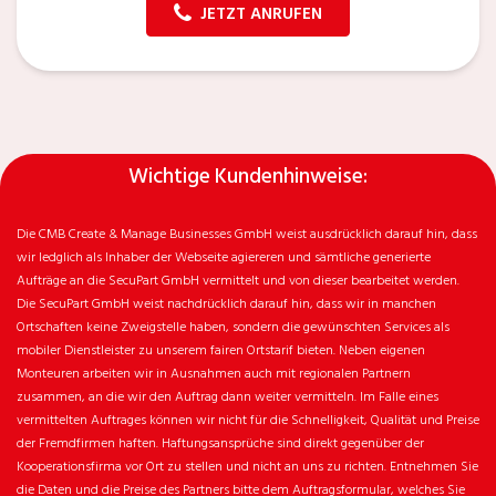
JETZT ANRUFEN
Wichtige Kundenhinweise:
Die CMB Create & Manage Businesses GmbH weist ausdrücklich darauf hin, dass
wir ledglich als Inhaber der Webseite agiereren und sämtliche generierte
Aufträge an die SecuPart GmbH vermittelt und von dieser bearbeitet werden.
Die SecuPart GmbH weist nachdrücklich darauf hin, dass wir in manchen
Ortschaften keine Zweigstelle haben, sondern die gewünschten Services als
mobiler Dienstleister zu unserem fairen Ortstarif bieten. Neben eigenen
Monteuren arbeiten wir in Ausnahmen auch mit regionalen Partnern
zusammen, an die wir den Auftrag dann weiter vermitteln. Im Falle eines
vermittelten Auftrages können wir nicht für die Schnelligkeit, Qualität und Preise
der Fremdfirmen haften. Haftungsansprüche sind direkt gegenüber der
Kooperationsfirma vor Ort zu stellen und nicht an uns zu richten. Entnehmen Sie
die Daten und die Preise des Partners bitte dem Auftragsformular, welches Sie