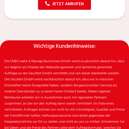
JETZT ANRUFEN
Wichtige Kundenhinweise:
Die CMB Create & Manage Businesses GmbH weist ausdrücklich darauf hin, dass
wir ledglich als Inhaber der Webseite agiereren und sämtliche generierte
Aufträge an die SecuPart GmbH vermittelt und von dieser bearbeitet werden.
Die SecuPart GmbH weist nachdrücklich darauf hin, dass wir in manchen
Ortschaften keine Zweigstelle haben, sondern die gewünschten Services als
mobiler Dienstleister zu unserem fairen Ortstarif bieten. Neben eigenen
Monteuren arbeiten wir in Ausnahmen auch mit regionalen Partnern
zusammen, an die wir den Auftrag dann weiter vermitteln. Im Falle eines
vermittelten Auftrages können wir nicht für die Schnelligkeit, Qualität und Preise
der Fremdfirmen haften. Haftungsansprüche sind direkt gegenüber der
Kooperationsfirma vor Ort zu stellen und nicht an uns zu richten. Entnehmen Sie
die Daten und die Preise des Partners bitte dem Auftragsformular, welches Sie