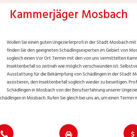
Kammerjäger Mosbach
Wollen Sie einen guten Ungezieferprofi in der Stadt Mosbach mi
finden Sie den geeigneten Schädlingsexperten im Gebiet von Mosb
sogleich einen Vor Ort Termin mit den von uns vermittelten Ka
Insektenbefall so zeitnah wie möglich verschwunden ist. Selbstve
Ausstattung für die Bekämpfung von Schädlingen in der Stadt M
assistieren, den Insektenbefall sogleich wieder zu beseitigen. Prof
Schädlingen in Mosbach von der Berufserfahrung unserer Ungeziefe
chädlingen in Mosbach. Rufen Sie gleich bei uns an, um einen Termi