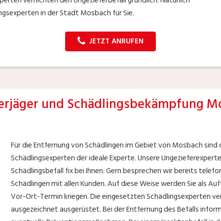
erten vernichten den Ungezieferbefall gründlich. Natürlich
ngsexperten in der Stadt Mosbach für Sie.
JETZT ANRUFEN
rjäger und Schädlingsbekämpfung M
Für die Entfernung von Schädlingen im Gebiet von Mosbach sind d
Schädlingsexperten der ideale Experte. Unsere Ungezieferexpert
Schädlingsbefall fix bei Ihnen. Gern besprechen wir bereits telefo
Schädlingen mit allen Kunden. Auf diese Weise werden Sie als Au
Vor-Ort-Termin kriegen. Die eingesetzten Schädlingsexperten ver
ausgezeichnet ausgerüstet. Bei der Entfernung des Befalls inform