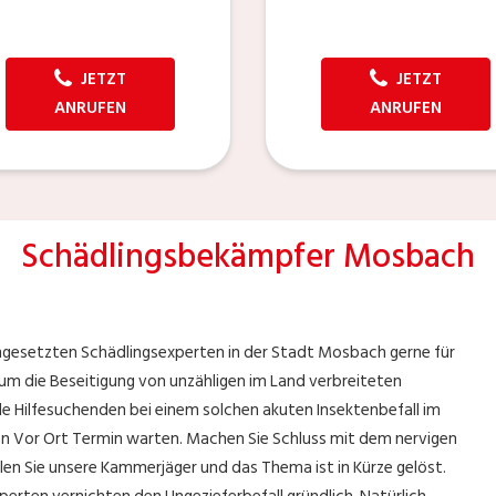
JETZT
JETZT
ANRUFEN
ANRUFEN
Schädlingsbekämpfer Mosbach
eingesetzten Schädlingsexperten in der Stadt Mosbach gerne für
 um die Beseitigung von unzähligen im Land verbreiteten
lle Hilfesuchenden bei einem solchen akuten Insektenbefall im
en Vor Ort Termin warten. Machen Sie Schluss mit dem nervigen
len Sie unsere Kammerjäger und das Thema ist in Kürze gelöst.