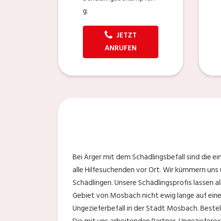
g.
JETZT
ANRUFEN
Bei Ärger mit dem Schädlingsbefall sind die 
alle Hilfesuchenden vor Ort. Wir kümmern uns
Schädlingen. Unsere Schädlingsprofis lassen a
Gebiet von Mosbach nicht ewig lange auf ein
Ungezieferbefall in der Stadt Mosbach. Bestel