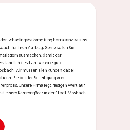
t der Schädlingsbekämpfung betrauen? Bei uns
ach für Ihren Auftrag. Gerne sollen Sie
mmerjägern ausmachen, damit der
rständlich besitzen wir eine gute
osbach. Wir müssen allen Kunden dabei
itieren Sie bei der Beseitigung von
rprofis. Unsere Firma legt riesigen Wert auf
n mit einem Kammerjäger in der Stadt Mosbach