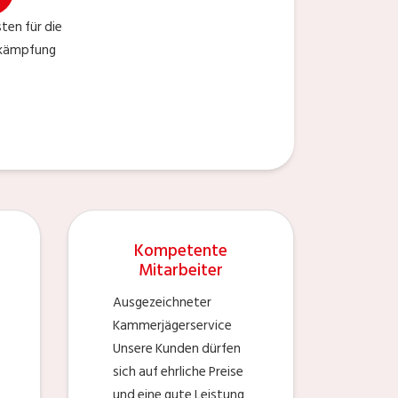
ten für die
ekämpfung
Kompetente
Mitarbeiter
Ausgezeichneter
Kammerjägerservice
Unsere Kunden dürfen
sich auf ehrliche Preise
und eine gute Leistung