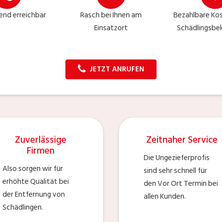
nd erreichbar
Rasch bei Ihnen am
Bezahlbare Kos
Einsatzort
Schädlingsb
JETZT ANRUFEN
Zuverlässige
Zeitnaher Service
Firmen
Die Ungezieferprofis
Also sorgen wir für
sind sehr schnell für
erhöhte Qualität bei
den Vor Ort Termin bei
der Entfernung von
allen Kunden.
Schädlingen.