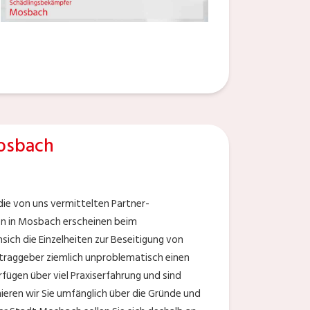
osbach
ie von uns vermittelten Partner-
en in Mosbach erscheinen beim
nsich die Einzelheiten zur Beseitigung von
ftraggeber ziemlich unproblematisch einen
fügen über viel Praxiserfahrung und sind
ieren wir Sie umfänglich über die Gründe und