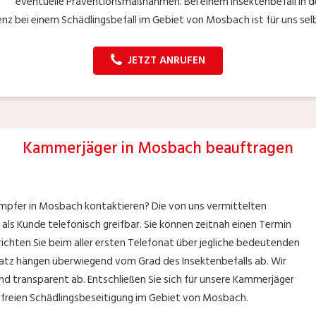
eventuelle Präventionsmaßnahmen. Bei einem Insektenbefall in de
nz bei einem Schädlingsbefall im Gebiet von Mosbach ist für uns sel
JETZT ANRUFEN
Kammerjäger in Mosbach beauftragen
mpfer in Mosbach kontaktieren? Die von uns vermittelten
 als Kunde telefonisch greifbar. Sie können zeitnah einen Termin
richten Sie beim aller ersten Telefonat über jegliche bedeutenden
satz hängen überwiegend vom Grad des Insektenbefalls ab. Wir
nd transparent ab. Entschließen Sie sich für unsere Kammerjäger
dfreien Schädlingsbeseitigung im Gebiet von Mosbach.