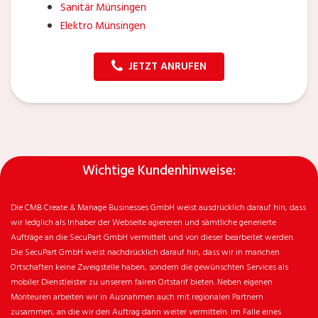
Sanitär Münsingen
Elektro Münsingen
JETZT ANRUFEN
Wichtige Kundenhinweise:
Die CMB Create & Manage Businesses GmbH weist ausdrücklich darauf hin, dass
wir ledglich als Inhaber der Webseite agiereren und sämtliche generierte
Aufträge an die SecuPart GmbH vermittelt und von dieser bearbeitet werden.
Die SecuPart GmbH weist nachdrücklich darauf hin, dass wir in manchen
Ortschaften keine Zweigstelle haben, sondern die gewünschten Services als
mobiler Dienstleister zu unserem fairen Ortstarif bieten. Neben eigenen
Monteuren arbeiten wir in Ausnahmen auch mit regionalen Partnern
zusammen, an die wir den Auftrag dann weiter vermitteln. Im Falle eines