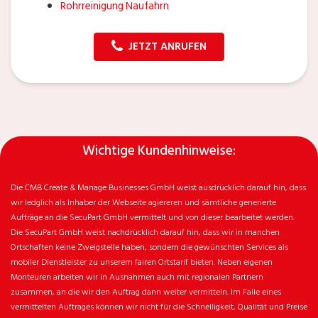
Rohrreinigung Naufahrn
JETZT ANRUFEN
Wichtige Kundenhinweise:
Die CMB Create & Manage Businesses GmbH weist ausdrücklich darauf hin, dass
wir ledglich als Inhaber der Webseite agiereren und sämtliche generierte
Aufträge an die SecuPart GmbH vermittelt und von dieser bearbeitet werden.
Die SecuPart GmbH weist nachdrücklich darauf hin, dass wir in manchen
Ortschaften keine Zweigstelle haben, sondern die gewünschten Services als
mobiler Dienstleister zu unserem fairen Ortstarif bieten. Neben eigenen
Monteuren arbeiten wir in Ausnahmen auch mit regionalen Partnern
zusammen, an die wir den Auftrag dann weiter vermitteln. Im Falle eines
vermittelten Auftrages können wir nicht für die Schnelligkeit, Qualität und Preise