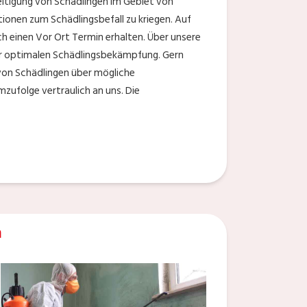
eitigung von Schädlingen im Gebiet von
ionen zum Schädlingsbefall zu kriegen. Auf
h einen Vor Ort Termin erhalten. Über unsere
er optimalen Schädlingsbekämpfung. Gern
 von Schädlingen über mögliche
zufolge vertraulich an uns. Die
n