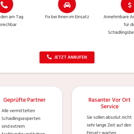
nden am Tag
Fix bei Ihnen im Einsatz
Annehmbare Ar
prechbar
für d
Schädlingsbe
JETZT ANRUFEN
Geprüfte Partner
Rasanter Vor Ort
Service
Alle vermittelten
Sie sollen absolut nicht
Schädlingsexperten
sehr lange Zeit auf den
sind extrem
Einsatz warten.