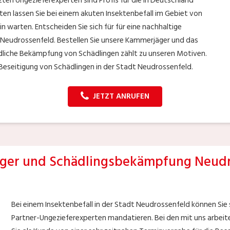
ten Ungezieferexperten sind Profis für die in Deutschland
en lassen Sie bei einem akuten Insektenbefall im Gebiet von
n warten. Entscheiden Sie sich für für eine nachhaltige
t Neudrossenfeld. Bestellen Sie unsere Kammerjäger und das
ündliche Bekämpfung von Schädlingen zählt zu unseren Motiven.
eseitigung von Schädlingen in der Stadt Neudrossenfeld.
JETZT ANRUFEN
ger und Schädlingsbekämpfung Neudr
Bei einem Insektenbefall in der Stadt Neudrossenfeld können Sie
Partner-Ungezieferexperten mandatieren. Bei den mit uns arbeit