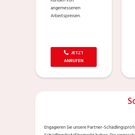
Kunden von
angemessenen
Arbeitspreisen.
JETZT
ANRUFEN
S
Engagieren Sie unsere Partner-Schädlingsprofis