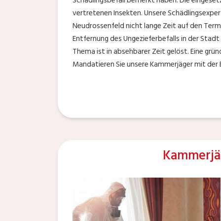
Schädlingsbefall bemerkt haben. Die eingesetz
vertretenen Insekten. Unsere Schädlingsexpert
Neudrossenfeld nicht lange Zeit auf den Termi
Entfernung des Ungezieferbefalls in der Stad
Thema ist in absehbarer Zeit gelöst. Eine gr
Mandatieren Sie unsere Kammerjäger mit der B
Kammerjä