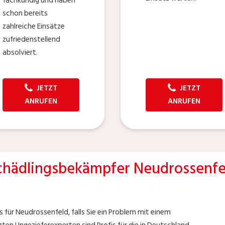
fachkundig und haben
schon bereits
zahlreiche Einsätze
zufriedenstellend
absolviert.
JETZT
JETZT
ANRUFEN
ANRUFEN
chädlingsbekämpfer Neudrossenfe
 für Neudrossenfeld, falls Sie ein Problem mit einem