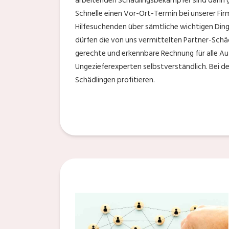
arbeitenden Schädlingsbekämpfer sind dann ger
Schnelle einen Vor-Ort-Termin bei unserer F
Hilfesuchenden über sämtliche wichtigen Ding
dürfen die von uns vermittelten Partner-Schäd
gerechte und erkennbare Rechnung für alle Au
Ungezieferexperten selbstverständlich. Bei 
Schädlingen profitieren.