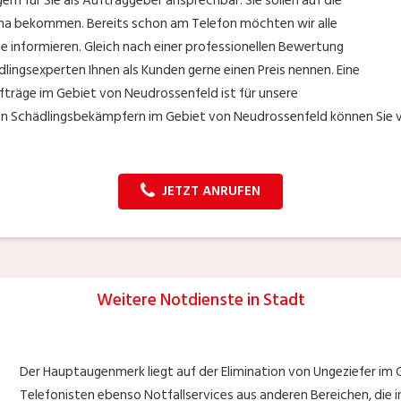
n für Sie als Auftraggeber ansprechbar. Sie sollen auf die
irma bekommen. Bereits schon am Telefon möchten wir alle
e informieren. Gleich nach einer professionellen Bewertung
lingsexperten Ihnen als Kunden gerne einen Preis nennen. Eine
fträge im Gebiet von Neudrossenfeld ist für unsere
den Schädlingsbekämpfern im Gebiet von Neudrossenfeld können Sie v
JETZT ANRUFEN
Weitere Notdienste in Stadt
Der Hauptaugenmerk liegt auf der Elimination von Ungeziefer im
Telefonisten ebenso Notfallservices aus anderen Bereichen, die in