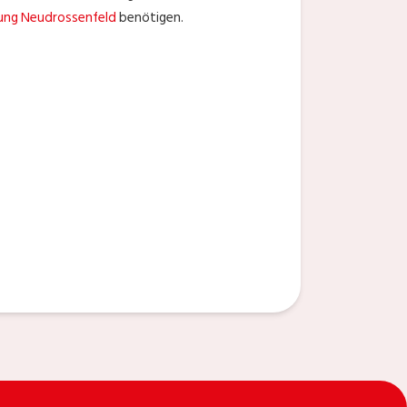
gung Neudrossenfeld
benötigen.