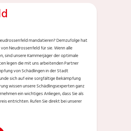
ld
 Neudrossenfeld mandatieren? Demzufolge hat
von Neudrossenfeld für sie. Wenn alle
n, sind unsere Kammerjäger der optimale
ten legen die mit uns arbeitenden Partner
mpfung von Schädlingen in der Stadt
unde sich auf eine sorgfältige Bekämpfung
hrung wissen unsere Schädlingsexperten ganz
nehmen ein wichtiges Anliegen, dass Sie als
s entrichten. Rufen Sie direkt bei unserer