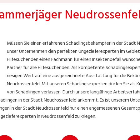
ammerjäger Neudrossenfe
Müssen Sie einen erfahrenen Schädlingsbekämpfer in der Stadt
unser Unternehmen den perfekten Ungezieferexperten im Gebiet 
Hilfesuchenden einen Fachmann für einen Insektenbefall wünsche
Partner für alle Hilfesuchenden. Als kompetente Schädlingsexper
riesigen Wert auf eine ausgezeichnete Ausstattung für die Bekä
Neudrossenfeld. Mit unseren Schädlingsexperten dürfen Sie als K
von Schädlingen verlassen. Durch unsere langjährige Arbeitserfa
dlingen in der Stadt Neudrossenfeld ankommt. Es ist unserem Unter
gen in der Stadt Neudrossenfeld nur einen angemessenen Gesamtprei
ngezieferexperten in Neudrossenfeld zu kriegen.