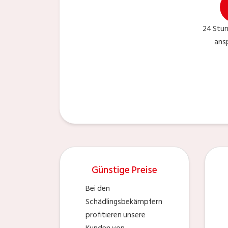
24 Stu
ans
Günstige Preise
Bei den
Schädlingsbekämpfern
profitieren unsere