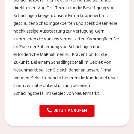
Schädlingsbefall. Per Telefon können Sie als Kunde
direkt einen Vor-Ort-Termin für die Beseitigung von
Schädlingen kriegen. Unsere Firma kooperiert mit
geschulten Schädlingsexperten und stellt diesen eine
hochklassige Ausstattung zur Verfügung. Gern
informieren die von uns vermittelten Kammerjäger Sie
im Zuge der Entfernung von Schädlingen über
erforderliche Maßnahmen zur Prävention für die
Zukunft. Bei einem Schädlingsbefall im Gebiet von
Neuenmarkt sollten Sie sich daher an unsere Firma
wenden. Selbstredend offerieren die Kundenbetreuer
Ihnen zeitnahe Unterstützung bei einem
Schädlingsbefall im Gebiet von Neuenmarkt.
JETZT ANRUFEN