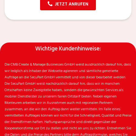
JETZT ANRUFEN
Wichtige Kundenhinweise:
Die CMB Create & Manage Businesses GmbH weist ausdrücklich darauf hin, dass
wir ledglich als Inhaber der Webseite agiereren und sämtliche generierte
Aufträge an die SecuPart GmbH vermittelt und von dieser bearbeitet werden.
Die SecuPart GmbH weist nachdrücklich darauf hin, dass wir in manchen
Ortschaften keine Zweigstelle haben, sondern die gewünschten Services als
mobiler Dienstleister zu unserem fairen Ortstarif bieten. Neben eigenen
Monteuren arbeiten wir in Ausnahmen auch mit regionalen Partnern
zusammen, an die wir den Auftrag dann weiter vermitteln. Im Falle eines
vermittelten Auftrages können wir nicht für die Schnelligkeit, Qualität und Preise
der Fremdfirmen haften. Haftungsansprüche sind direkt gegenüber der
Kooperationsfirma vor Ort zu stellen und nicht an uns zu richten. Entnehmen Sie
die Daten und die Preise des Partners bitte dem Auftragsformular, welches Sie