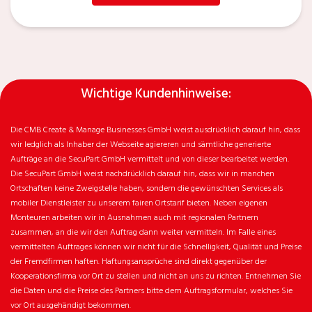
Wichtige Kundenhinweise:
Die CMB Create & Manage Businesses GmbH weist ausdrücklich darauf hin, dass
wir ledglich als Inhaber der Webseite agiereren und sämtliche generierte
Aufträge an die SecuPart GmbH vermittelt und von dieser bearbeitet werden.
Die SecuPart GmbH weist nachdrücklich darauf hin, dass wir in manchen
Ortschaften keine Zweigstelle haben, sondern die gewünschten Services als
mobiler Dienstleister zu unserem fairen Ortstarif bieten. Neben eigenen
Monteuren arbeiten wir in Ausnahmen auch mit regionalen Partnern
zusammen, an die wir den Auftrag dann weiter vermitteln. Im Falle eines
vermittelten Auftrages können wir nicht für die Schnelligkeit, Qualität und Preise
der Fremdfirmen haften. Haftungsansprüche sind direkt gegenüber der
Kooperationsfirma vor Ort zu stellen und nicht an uns zu richten. Entnehmen Sie
die Daten und die Preise des Partners bitte dem Auftragsformular, welches Sie
vor Ort ausgehändigt bekommen.