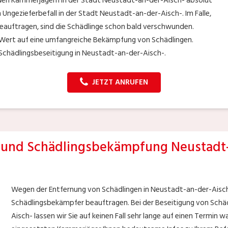
nden Kammerjägern in der Stadt Neustadt-an-der-Aisch- absolut
n Ungezieferbefall in der Stadt Neustadt-an-der-Aisch-. Im Falle,
eauftragen, sind die Schädlinge schon bald verschwunden.
 Wert auf eine umfangreiche Bekämpfung von Schädlingen.
Schädlingsbeseitigung in Neustadt-an-der-Aisch-.
JETZT ANRUFEN
und Schädlingsbekämpfung Neustadt-
Wegen der Entfernung von Schädlingen in Neustadt-an-der-Aisch-
Schädlingsbekämpfer beauftragen. Bei der Beseitigung von Schä
Aisch- lassen wir Sie auf keinen Fall sehr lange auf einen Termin w