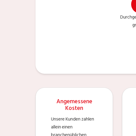
Durchge
g
Angemessene
Kosten
Unsere Kunden zahlen
allein einen
branchenüblichen