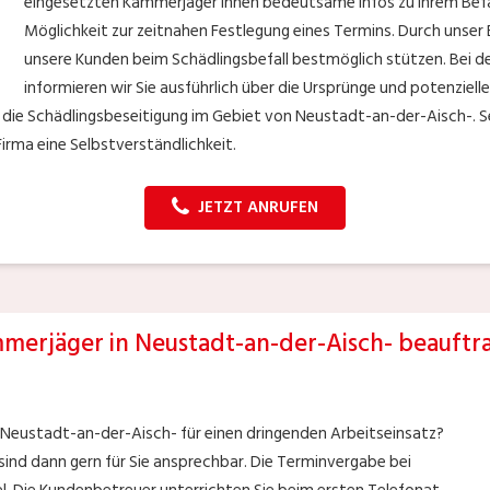
eingesetzten Kammerjäger Ihnen bedeutsame Infos zu Ihrem Befall
Möglichkeit zur zeitnahen Festlegung eines Termins. Durch unser
unsere Kunden beim Schädlingsbefall bestmöglich stützen. Bei de
informieren wir Sie ausführlich über die Ursprünge und potenzie
 die Schädlingsbeseitigung im Gebiet von Neustadt-an-der-Aisch-. S
irma eine Selbstverständlichkeit.
JETZT ANRUFEN
merjäger in Neustadt-an-der-Aisch- beauftr
n Neustadt-an-der-Aisch- für einen dringenden Arbeitseinsatz?
sind dann gern für Sie ansprechbar. Die Terminvergabe bei