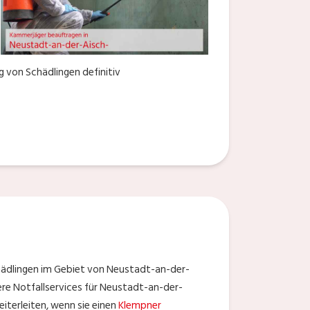
 von Schädlingen definitiv
hädlingen im Gebiet von Neustadt-an-der-
dere Notfallservices für Neustadt-an-der-
eiterleiten, wenn sie einen
Klempner