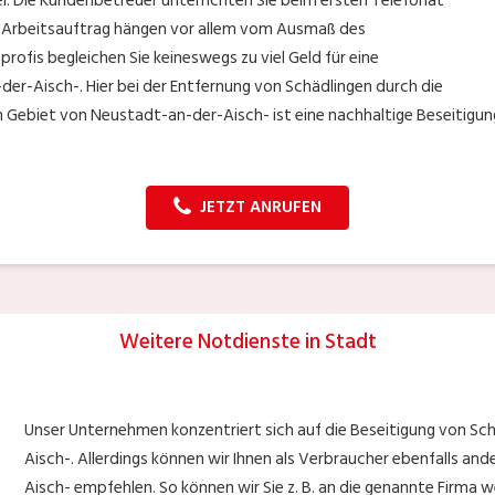
el. Die Kundenbetreuer unterrichten Sie beim ersten Telefonat
ren Arbeitsauftrag hängen vor allem vom Ausmaß des
profis begleichen Sie keineswegs zu viel Geld für eine
r-Aisch-. Hier bei der Entfernung von Schädlingen durch die
Gebiet von Neustadt-an-der-Aisch- ist eine nachhaltige Beseitigung
JETZT ANRUFEN
Weitere Notdienste in Stadt
Unser Unternehmen konzentriert sich auf die Beseitigung von Sc
Aisch-. Allerdings können wir Ihnen als Verbraucher ebenfalls an
Aisch- empfehlen. So können wir Sie z. B. an die genannte Firma w