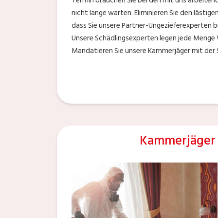
Termin brauchen Sie bei den mit uns arbeite
nicht lange warten. Eliminieren Sie den lästige
dass Sie unsere Partner-Ungezieferexperten b
Unsere Schädlingsexperten legen jede Menge
Mandatieren Sie unsere Kammerjäger mit der 
Kammerjäger 