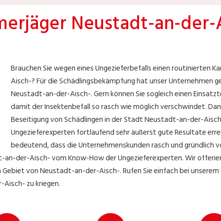
erjäger Neustadt-an-der-A
Brauchen Sie wegen eines Ungezieferbefalls einen routinierten 
Aisch-? Für die Schädlingsbekämpfung hat unser Unternehmen ge
Neustadt-an-der-Aisch-. Gern können Sie sogleich einen Einsatzt
damit der Insektenbefall so rasch wie möglich verschwindet. Da
Beseitigung von Schädlingen in der Stadt Neustadt-an-der-Aisch
Ungezieferexperten fortlaufend sehr äußerst gute Resultate erre
bedeutend, dass die Unternehmenskunden rasch und gründlich vom
dt-an-der-Aisch- vom Know-How der Ungezieferexperten. Wir offeri
im Gebiet von Neustadt-an-der-Aisch-. Rufen Sie einfach bei unsere
Aisch- zu kriegen.