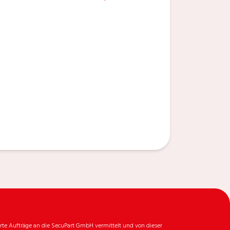
rte Aufträge an die SecuPart GmbH vermittelt und von dieser