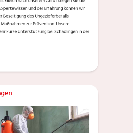
. Gleich nach unserem Anruf kriegen Sie die
 Expertewissen und der Erfahrung können wir
r Beseitigung des Ungezieferbefalls
lle Maßnahmen zur Prävention. Unsere
ehr kurze Unterstützung bei Schädlingen in der
agen