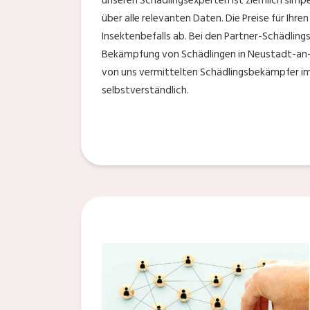
unseren Schädlingsexperten ist ziemlich simp
über alle relevanten Daten. Die Preise für Ih
Insektenbefalls ab. Bei den Partner-Schädlings
Bekämpfung von Schädlingen in Neustadt-an-de
von uns vermittelten Schädlingsbekämpfer im 
selbstverständlich.