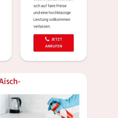
sich auf faire Preise
und eine hochklassige
Leistung vollkommen
verlassen.
JETZT
ANRUFEN
Aisch-