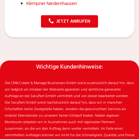
Klempner Niedernhausen
JETZT ANRUFEN
Wichtige Kundenhinweise:
Die CMB Create & Manage Businesses GmbH weist ausdrücklich darauf hin, dass
wir ledglich als Inhaber der Webseite agiereren und sämtliche generierte
Aufträge an die SecuPart GmbH vermittelt und von dieser bearbeitet werden.
Die SecuPart GmbH weist nachdrücklich darauf hin, dass wir in manchen
Ortschaften keine Zweigstelle haben, sondern die gewünschten Services als
mobiler Dienstleister zu unserem fairen Ortstarif bieten. Neben eigenen
Monteuren arbeiten wir in Ausnahmen auch mit regionalen Partnern
zusammen, an die wir den Auftrag dann weiter vermitteln. Im Falle eines
vermittelten Auftrages können wir nicht für die Schnelligkeit, Qualität und Preise