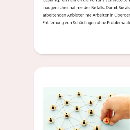
Gesamtpreis nennen die von uns vermittelten 
Inaugenscheinnahme des Befalls. Damit Sie als
arbeitenden Anbieter ihre Arbeiten in Oberder
Entfernung von Schädlingen ohne Problematike