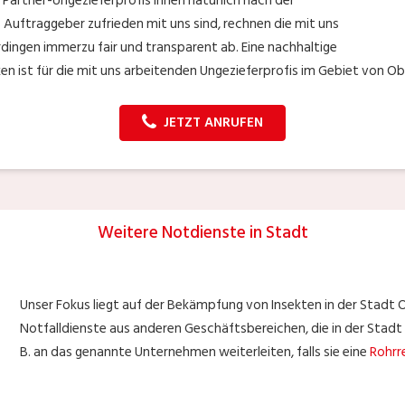
Partner-Ungezieferprofis Ihnen natürlich nach der
 Auftraggeber zufrieden mit uns sind, rechnen die mit uns
dingen immerzu fair und transparent ab. Eine nachhaltige
n ist für die mit uns arbeitenden Ungezieferprofis im Gebiet von Ob
JETZT ANRUFEN
Weitere Notdienste in Stadt
Unser Fokus liegt auf der Bekämpfung von Insekten in der Stadt 
Notfalldienste aus anderen Geschäftsbereichen, die in der Stadt 
B. an das genannte Unternehmen weiterleiten, falls sie eine
Rohrr