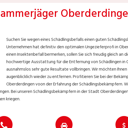
ammerjäger Oberderding
Suchen Sie wegen eines Schädlingsbefalls einen guten Schädlin
Unternehmen hat definitiv den optimalen Ungezieferprofi in Oberd
einen Insektenbefall bermerken, sollen Sie sich freudig gleich an 
hochwertige Ausstattung für die Entfernung von Schädlingen in 
ausnahmslos sehr gute Resultate vollbringen. Wir möchten Ihnen d
augenblicklich wieder zu entfernen. Profitieren Sie bei der Bekä
Oberderdingen voon der Erfahrung der Schädlingsbekämpfern. Wir 
gen. Bei unseren Schädlingsbekämpfern in der Stadt Oberderdingen d
en kriegen.