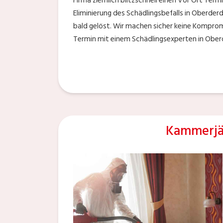
Firma ziemlich blitzschnell einen Vor Ort Termi
Eliminierung des Schädlingsbefalls in Oberde
bald gelöst. Wir machen sicher keine Komprom
Termin mit einem Schädlingsexperten in Oberd
Kammerjä