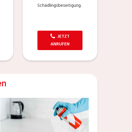
Schädlingsbeseitigung.
JETZT
ANRUFEN
en