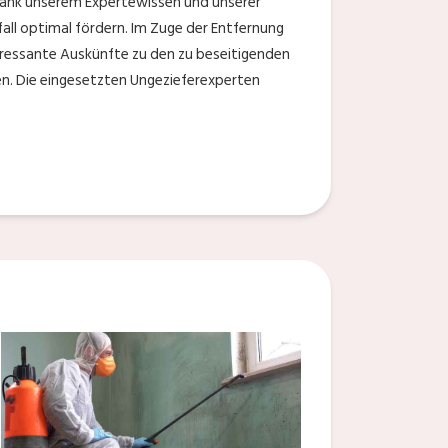
ank unserem Expertewissen und unserer
all optimal fördern. Im Zuge der Entfernung
ressante Auskünfte zu den zu beseitigenden
en. Die eingesetzten Ungezieferexperten
n