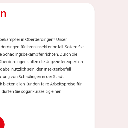
en
gsbekämpfer in Oberderdingen? Unser
erdingen für Ihren Insektenbefall. Sofern Sie
die Schädlingsbekämpfer richten. Durch die
Oberderdingen sollen die Ungezieferexperten
abei nützlich sein, den Insektenbefall
mpfung von Schädlingen in der Stadt
bieten allen Kunden faire Arbeitspreise für
ürfen Sie sogar kurzzeitig einen