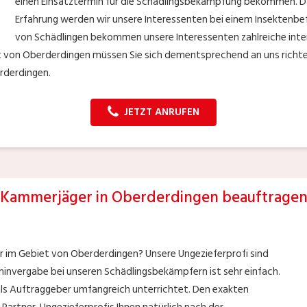
einen Einsatztermin für die Schädlingsbekämpfung bekommen. D
Erfahrung werden wir unsere Interessenten bei einem Insektenbef
von Schädlingen bekommen unsere Interessenten zahlreiche inte
et von Oberderdingen müssen Sie sich dementsprechend an uns richt
erderdingen.
JETZT ANRUFEN
Kammerjäger in Oberderdingen beauftrage
r im Gebiet von Oberderdingen? Unsere Ungezieferprofi sind
erminvergabe bei unseren Schädlingsbekämpfern ist sehr einfach.
als Auftraggeber umfangreich unterrichtet. Den exakten