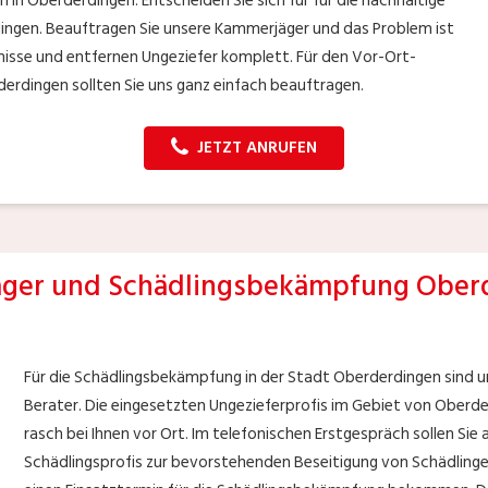
n in Oberderdingen. Entscheiden Sie sich für für die nachhaltige
rdingen. Beauftragen Sie unsere Kammerjäger und das Problem ist
isse und entfernen Ungeziefer komplett. Für den Vor-Ort-
erdingen sollten Sie uns ganz einfach beauftragen.
JETZT ANRUFEN
ger und Schädlingsbekämpfung Ober
Für die Schädlingsbekämpfung in der Stadt Oberderdingen sind 
Berater. Die eingesetzten Ungezieferprofis im Gebiet von Oberde
rasch bei Ihnen vor Ort. Im telefonischen Erstgespräch sollen Sie 
Schädlingsprofis zur bevorstehenden Beseitigung von Schädlingen