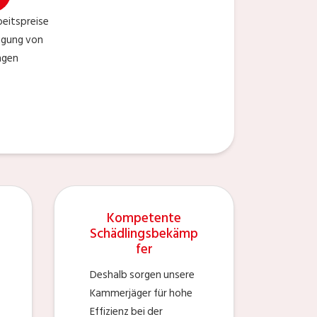
eitspreise
tigung von
ngen
Kompetente
Schädlingsbekämp
fer
Deshalb sorgen unsere
Kammerjäger für hohe
Effizienz bei der