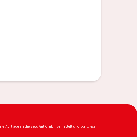
rte Aufträge an die SecuPart GmbH vermittelt und von dieser