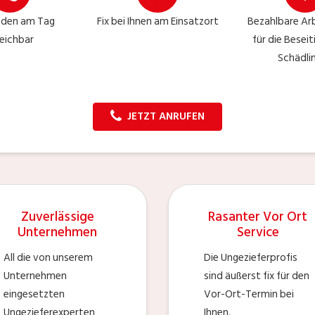
nden am Tag
Fix bei Ihnen am Einsatzort
Bezahlbare Arb
reichbar
für die Besei
Schädli
JETZT ANRUFEN
Zuverlässige
Rasanter Vor Ort
Unternehmen
Service
All die von unserem
Die Ungezieferprofis
Unternehmen
sind äußerst fix für den
eingesetzten
Vor-Ort-Termin bei
Ungezieferexperten
Ihnen.