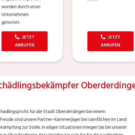
wurden durch unser
Unternehmen
getestet.
JETZT
JETZT
ANRUFEN
ANRUFEN
chädlingsbekämpfer Oberderding
chädlingsprofis für die Stadt Oberderdingen bei einem
 Freude sind unsere Partner-Kammerjäger bei sämtlichen im Land
mpfung zur Stelle. In eiligen Situationen kriegen Sie bei unserer