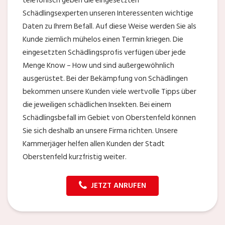
telefonisch geben die eingesetzten
Schädlingsexperten unseren Interessenten wichtige
Daten zu Ihrem Befall. Auf diese Weise werden Sie als
Kunde ziemlich mühelos einen Termin kriegen. Die
eingesetzten Schädlingsprofis verfügen über jede
Menge Know – How und sind außergewöhnlich
ausgerüstet. Bei der Bekämpfung von Schädlingen
bekommen unsere Kunden viele wertvolle Tipps über
die jeweiligen schädlichen Insekten. Bei einem
Schädlingsbefall im Gebiet von Oberstenfeld können
Sie sich deshalb an unsere Firma richten. Unsere
Kammerjäger helfen allen Kunden der Stadt
Oberstenfeld kurzfristig weiter.
JETZT ANRUFEN