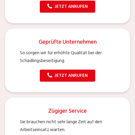
JETZT ANRUFEN
Geprüfte Unternehmen
So sorgen wir für erhöhte Qualität bei der
Schädlingsbeseitigung.
JETZT ANRUFEN
Zügiger Service
Sie brauchen nicht sehr lange Zeit auf den
Arbeitseinsatz warten.