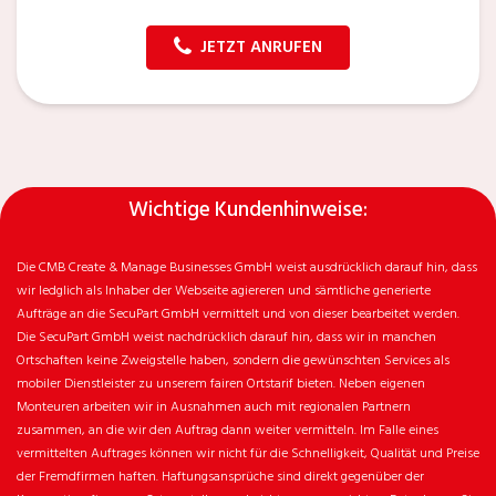
JETZT ANRUFEN
Wichtige Kundenhinweise:
Die CMB Create & Manage Businesses GmbH weist ausdrücklich darauf hin, dass
wir ledglich als Inhaber der Webseite agiereren und sämtliche generierte
Aufträge an die SecuPart GmbH vermittelt und von dieser bearbeitet werden.
Die SecuPart GmbH weist nachdrücklich darauf hin, dass wir in manchen
Ortschaften keine Zweigstelle haben, sondern die gewünschten Services als
mobiler Dienstleister zu unserem fairen Ortstarif bieten. Neben eigenen
Monteuren arbeiten wir in Ausnahmen auch mit regionalen Partnern
zusammen, an die wir den Auftrag dann weiter vermitteln. Im Falle eines
vermittelten Auftrages können wir nicht für die Schnelligkeit, Qualität und Preise
der Fremdfirmen haften. Haftungsansprüche sind direkt gegenüber der