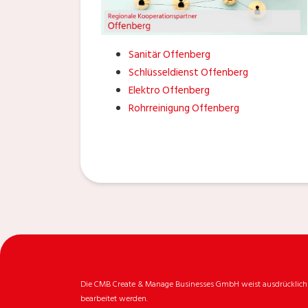
Sanitär Offenberg
Schlüsseldienst Offenberg
Elektro Offenberg
Rohrreinigung Offenberg
Die CMB Create & Manage Businesses GmbH weist ausdrücklich da
bearbeitet werden.