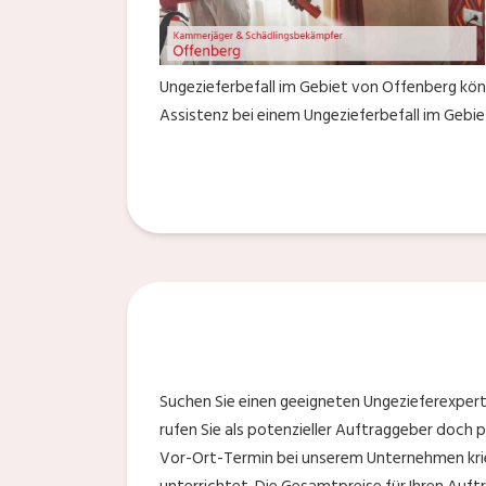
Ungezieferbefall im Gebiet von Offenberg könn
Assistenz bei einem Ungezieferbefall im Gebi
Suchen Sie einen geeigneten Ungezieferexperte
rufen Sie als potenzieller Auftraggeber doch p
Vor-Ort-Termin bei unserem Unternehmen kri