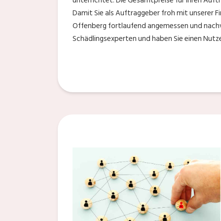
unterrichtet. Die Gesamtpreise für Ihren Auft
Damit Sie als Auftraggeber froh mit unserer Fi
Offenberg fortlaufend angemessen und nachvol
Schädlingsexperten und haben Sie einen Nutze