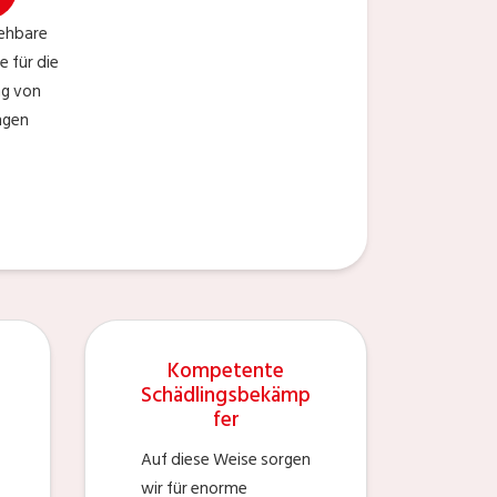
iehbare
e für die
ng von
ngen
Kompetente
Schädlingsbekämp
fer
Auf diese Weise sorgen
wir für enorme