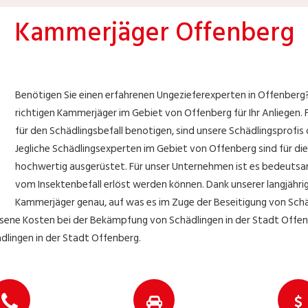
Kammerjäger Offenberg
Benötigen Sie einen erfahrenen Ungezieferexperten in Offenberg
richtigen Kammerjäger im Gebiet von Offenberg für Ihr Anliegen. 
für den Schädlingsbefall benotigen, sind unsere Schädlingsprofis d
Jegliche Schädlingsexperten im Gebiet von Offenberg sind für di
hochwertig ausgerüstet. Für unser Unternehmen ist es bedeutsam
vom Insektenbefall erlöst werden können. Dank unserer langjähri
Kammerjäger genau, auf was es im Zuge der Beseitigung von Sch
ne Kosten bei der Bekämpfung von Schädlingen in der Stadt Offenberg
lingen in der Stadt Offenberg.