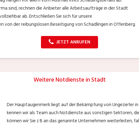
rag hängen vor allem vom Ausmaß Ihres Schädlingsbefalls ab.
rma sind, rechnen die Anbieter alle Arbeitsaufträge in der Stadt
lziehbar ab. Entschließen Sie sich für unsere
n von der reibungslosen Beseitigung von Schädlingen in Offenberg.
JETZT ANRUFEN
Weitere Notdienste in Stadt
Der Hauptaugenmerk liegt auf der Bekämpfung von Ungeziefer in
kennen wir als Team auch Notdienste aus sonstigen Sektoren, die
können wir Sie z B an das genannte Unternehmen weiterleiten, fall