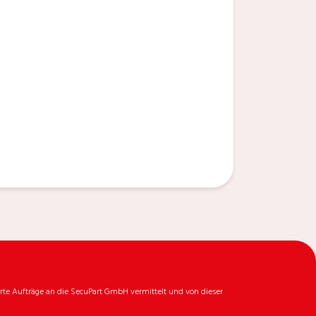
rte Aufträge an die SecuPart GmbH vermittelt und von dieser