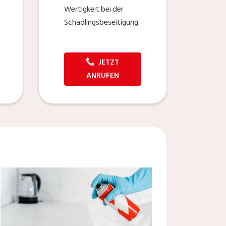
Wertigkeit bei der
Schädlingsbeseitigung.
JETZT
ANRUFEN