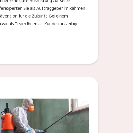
hnen eine gute Ausrüstung zur Seite.
eferexperten Sie als Auftraggeber im Rahmen
vention für die Zukunft. Bei einem
 wir als Team Ihnen als Kunde kurzzeitige