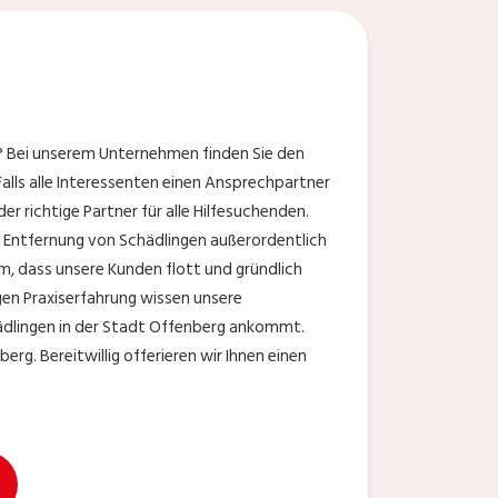
? Bei unserem Unternehmen finden Sie den
Falls alle Interessenten einen Ansprechpartner
er richtige Partner für alle Hilfesuchenden.
e Entfernung von Schädlingen außerordentlich
, dass unsere Kunden flott und gründlich
gen Praxiserfahrung wissen unsere
ädlingen in der Stadt Offenberg ankommt.
. Bereitwillig offerieren wir Ihnen einen