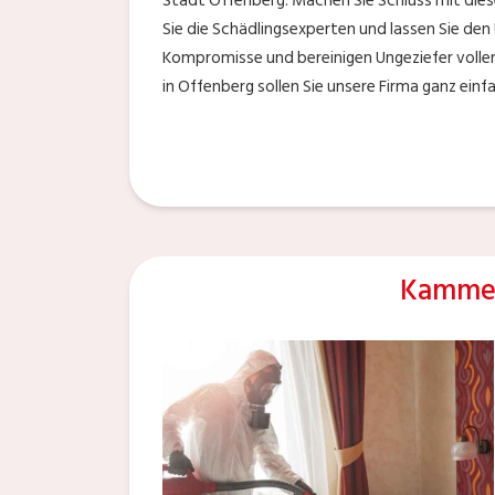
Stadt Offenberg. Machen Sie Schluss mit dies
Sie die Schädlingsexperten und lassen Sie den
Kompromisse und bereinigen Ungeziefer vollen
in Offenberg sollen Sie unsere Firma ganz einf
Kammer