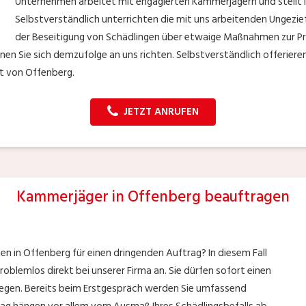
Unternehmen arbeitet mit engagierten Kammerjägern und stellt i
Selbstverständlich unterrichten die mit uns arbeitenden Ungezi
der Beseitigung von Schädlingen über etwaige Maßnahmen zur Prä
en Sie sich demzufolge an uns richten. Selbstverständlich offerieren
et von Offenberg.
JETZT ANRUFEN
Kammerjäger in Offenberg beauftragen
n in Offenberg für einen dringenden Auftrag? In diesem Fall
roblemlos direkt bei unserer Firma an. Sie dürfen sofort einen
egen. Bereits beim Erstgespräch werden Sie umfassend