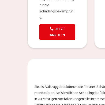
für die
Schädlingsbekämpfun
g.
JETZT
ANRUFEN
Sie als Auftraggeber können die Partner-Schäd
mandatieren. Bei sämtlichen Schädlingsbefälle
In kurzfristigen Notfällen kriegen alle Interess