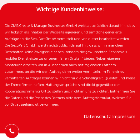
Wichtige Kundenhinweise:
Die CMB Create & Manage Businesses GmbH weist ausdrücklich darauf hin, dass
wir ledglich als Inhaber der Webseite agiereren und sämtliche generierte
Aufträge an die SecuPart GmbH vermittelt und von dieser bearbeitet werden.
Die SecuPart GmbH weist nachdrücklich darauf hin, dass wir in manchen
Ortschaften keine Zweigstelle haben, sondern die gewünschten Services als
mobiler Dienstleister zu unserem fairen Ortstarif bieten. Neben eigenen
Monteuren arbeiten wir in Ausnahmen auch mit regionalen Partnern
zusammen, an die wir den Auftrag dann weiter vermitteln. Im Falle eines
vermittelten Auftrages können wir nicht für die Schnelligkeit, Qualität und Preise
der Fremdfirmen haften. Haftungsansprüche sind direkt gegenüber der
Kooperationsfirma vor Ort zu stellen und nicht an uns zu richten. Entnehmen Sie
die Daten und die Preise des Partners bitte dem Auftragsformular, welches Sie
vor Ort ausgehändigt bekommen.
Datenschutz
Impressum