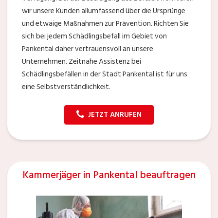
wir unsere Kunden allumfassend über die Ursprünge
und etwaige Maßnahmen zur Prävention. Richten Sie
sich bei jedem Schädlingsbefall im Gebiet von
Pankental daher vertrauensvoll an unsere
Unternehmen. Zeitnahe Assistenz bei
Schädlingsbefällen in der Stadt Pankental ist für uns
eine Selbstverständlichkeit.
JETZT ANRUFEN
Kammerjäger in Pankental beauftragen