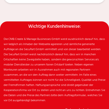
Wichtige Kundenhinweise:
Die CMB Create & Manage Businesses GmbH weist ausdrücklich darauf hin, dass
wir ledglich als Inhaber der Webseite agiereren und sämtliche generierte
Aufträge an die SecuPart GmbH vermittelt und von dieser bearbeitet werden.
Die SecuPart GmbH weist nachdrücklich darauf hin, dass wir in manchen
Ortschaften keine Zweigstelle haben, sondern die gewünschten Services als
mobiler Dienstleister zu unserem fairen Ortstarif bieten. Neben eigenen
Monteuren arbeiten wir in Ausnahmen auch mit regionalen Partnern
zusammen, an die wir den Auftrag dann weiter vermitteln. Im Falle eines
vermittelten Auftrages können wir nicht für die Schnelligkeit, Qualität und Preise
der Fremdfirmen haften. Haftungsansprüche sind direkt gegenüber der
Kooperationsfirma vor Ort zu stellen und nicht an uns zu richten. Entnehmen Sie
die Daten und die Preise des Partners bitte dem Auftragsformular, welches Sie
vor Ort ausgehändigt bekommen.