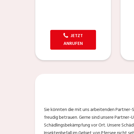
JETZT
ANRUFEN
Sie könnten die mit uns arbeitenden Partner-S
freudig betrauen. Gerne sind unsere Partner-Un
Schädlingsbekämpfung vor Ort. Unsere Schädl
Insektenbefall im Gebiet von Pfersee nicht s