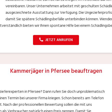
vereinbaren. Unser Unternehmen arbeitet mit geschulten Schädlin
ausgezeichnete Ausstattung zur Verfügung. Die Ungezieferprofis l
damit Sie spätere Schädlingsbefälle unterbinden können. Wenden S
erständlich bieten wir Ihnen spontane Hilfe bei einem Schädlingsbe
JETZT ANRUFEN
Kammerjäger in Pfersee beauftragen
ezieferexperten in Pfersee? Dann rufen Sie doch unproblematisch
 einen Termin bei unserer Firma kriegen. Schon bereits am Telefon
t. Nach der professionellen Bewertung sollen die mit uns
als Verbraucher natürlich einen Preis nennen. Damit Sie