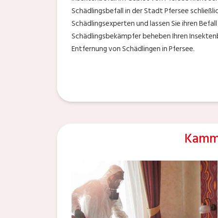
Schädlingsbefall in der Stadt Pfersee schließl
Schädlingsexperten und lassen Sie ihren Befall
Schädlingsbekämpfer beheben Ihren Insektenb
Entfernung von Schädlingen in Pfersee.
Kamme