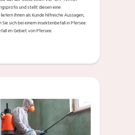
gsprofis und stellt diesen eine
iefern Ihnen als Kunde hilfreiche Aussagen,
ie sich bei einem Insektenbefall in Pfersee
fall im Gebiet von Pfersee.