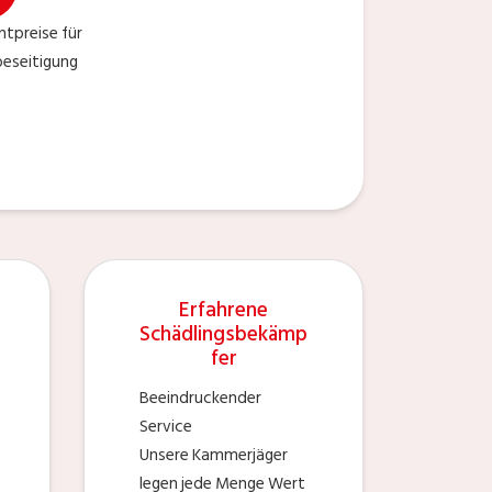
tpreise für
beseitigung
Erfahrene
Schädlingsbekämp
fer
Beeindruckender
Service
Unsere Kammerjäger
legen jede Menge Wert