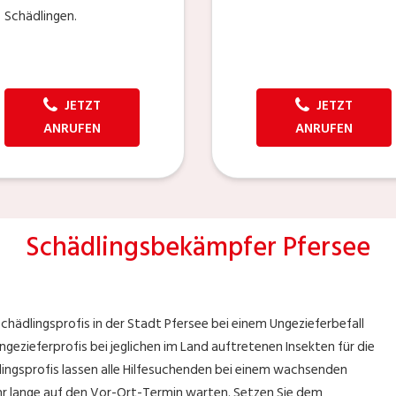
Schädlingen.
JETZT
JETZT
ANRUFEN
ANRUFEN
Schädlingsbekämpfer Pfersee
chädlingsprofis in der Stadt Pfersee bei einem Ungezieferbefall
gezieferprofis bei jeglichen im Land auftretenen Insekten für die
ingsprofis lassen alle Hilfesuchenden bei einem wachsenden
ehr lange auf den Vor-Ort-Termin warten. Setzen Sie dem