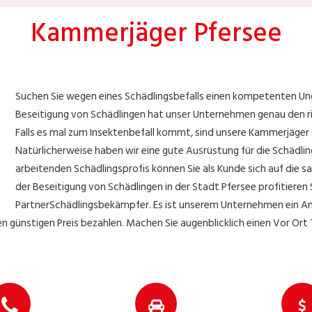
Kammerjäger Pfersee
Suchen Sie wegen eines Schädlingsbefalls einen kompetenten Ung
Beseitigung von Schädlingen hat unser Unternehmen genau den ric
Falls es mal zum Insektenbefall kommt, sind unsere Kammerjäge
Natürlicherweise haben wir eine gute Ausrüstung für die Schädli
arbeitenden Schädlingsprofis können Sie als Kunde sich auf die 
der Beseitigung von Schädlingen in der Stadt Pfersee profitieren 
PartnerSchädlingsbekämpfer. Es ist unserem Unternehmen ein Anli
en günstigen Preis bezahlen. Machen Sie augenblicklich einen Vor Or