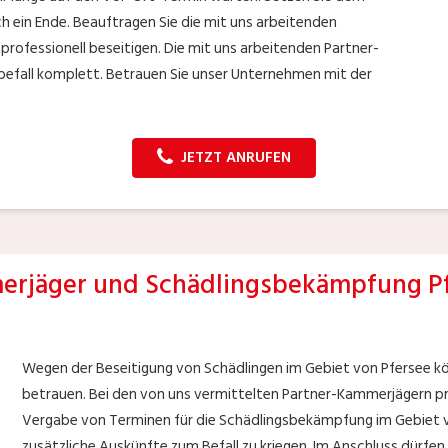
ich ein Ende. Beauftragen Sie die mit uns arbeitenden
 professionell beseitigen. Die mit uns arbeitenden Partner-
efall komplett. Betrauen Sie unser Unternehmen mit der
JETZT ANRUFEN
rjäger und Schädlingsbekämpfung P
Wegen der Beseitigung von Schädlingen im Gebiet von Pfersee kö
betrauen. Bei den von uns vermittelten Partner-Kammerjägern prof
Vergabe von Terminen für die Schädlingsbekämpfung im Gebiet vo
zusätzliche Auskünfte zum Befall zu kriegen. Im Anschluss dürfen 