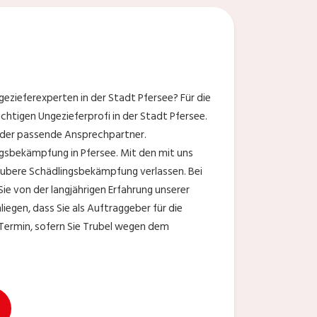
ezieferexperten in der Stadt Pfersee? Für die
htigen Ungezieferprofi in der Stadt Pfersee.
r der passende Ansprechpartner.
ngsbekämpfung in Pfersee. Mit den mit uns
saubere Schädlingsbekämpfung verlassen. Bei
Sie von der langjährigen Erfahrung unserer
egen, dass Sie als Auftraggeber für die
t Termin, sofern Sie Trubel wegen dem