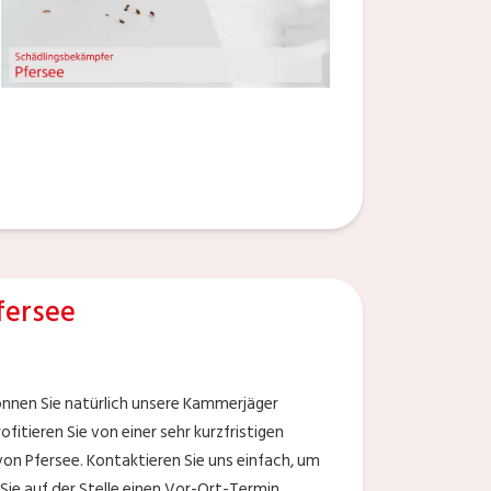
fersee
nnen Sie natürlich unsere Kammerjäger
itieren Sie von einer sehr kurzfristigen
n Pfersee. Kontaktieren Sie uns einfach, um
Sie auf der Stelle einen Vor-Ort-Termin