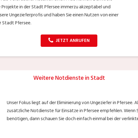
le Projekte in der Stadt Pfersee immerzu akzeptabel und
nsere Ungezieferprofis und haben Sie einen Nutzen von einer
 Stadt Pfersee.
JETZT ANRUFEN
Weitere Notdienste in Stadt
Unser Fokus liegt auf der Eliminierung von Ungeziefer in Pfersee. 
zusätzliche Notdienste für Einsätze in Pfersee empfehlen. Wenn S
benötigen, dann schauen Sie doch einfach einmal bei der verlinkt