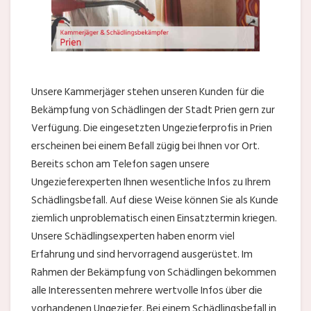
Unsere Kammerjäger stehen unseren Kunden für die
Bekämpfung von Schädlingen der Stadt Prien gern zur
Verfügung. Die eingesetzten Ungezieferprofis in Prien
erscheinen bei einem Befall zügig bei Ihnen vor Ort.
Bereits schon am Telefon sagen unsere
Ungezieferexperten Ihnen wesentliche Infos zu Ihrem
Schädlingsbefall. Auf diese Weise können Sie als Kunde
ziemlich unproblematisch einen Einsatztermin kriegen.
Unsere Schädlingsexperten haben enorm viel
Erfahrung und sind hervorragend ausgerüstet. Im
Rahmen der Bekämpfung von Schädlingen bekommen
alle Interessenten mehrere wertvolle Infos über die
vorhandenen Ungeziefer. Bei einem Schädlingsbefall in