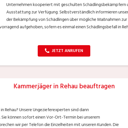
Unternehmen kooperiert mit geschulten Schädlingsbekämpfern un
Ausstattung zur Verfügung. Selbstverständlich informieren unse
der Bekämpfung von Schädlingen über mögliche Maßnahmen zur Pr
orragend aufgehoben, sofern es einmal einen Schädlingsbefall in Reha
JETZT ANRUFEN
Kammerjäger in Rehau beauftragen
r in Rehau? Unsere Ungezieferexperten sind dann
ar. Sie können sofort einen Vor-Ort-Termin bei unserem
rechen wir per Telefon die Einzelheiten mit unseren Kunden. Die