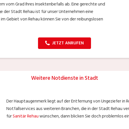
lem vom Grad Ihres Insektenbefalls ab. Eine gerechte und
e der Stadt Rehau ist für unser Unternehmen eine
 im Gebiet von Rehau können Sie von der reibungslosen
JETZT ANRUFEN
Weitere Notdienste in Stadt
Der Hauptaugenmerk liegt auf der Entfernung von Ungeziefer in 
Notfallservices aus weiteren Branchen, die in der Stadt Rehau verf
für
Sanitär Rehau
wünschen, dann blicken Sie doch problemlos ein