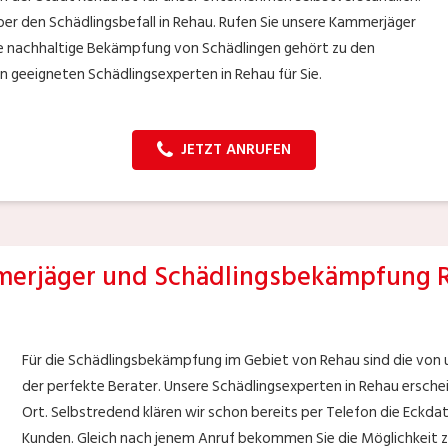
über den Schädlingsbefall in Rehau. Rufen Sie unsere Kammerjäger
ne nachhaltige Bekämpfung von Schädlingen gehört zu den
 geeigneten Schädlingsexperten in Rehau für Sie.
JETZT ANRUFEN
erjäger und Schädlingsbekämpfung 
Für die Schädlingsbekämpfung im Gebiet von Rehau sind die von 
der perfekte Berater. Unsere Schädlingsexperten in Rehau erschei
Ort. Selbstredend klären wir schon bereits per Telefon die Eckd
Kunden. Gleich nach jenem Anruf bekommen Sie die Möglichkeit z