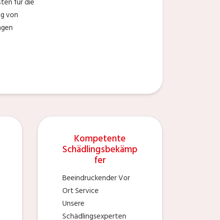
ten für die
ng von
ngen
Kompetente
Schädlingsbekämp
fer
Beeindruckender Vor
Ort Service
Unsere
Schädlingsexperten