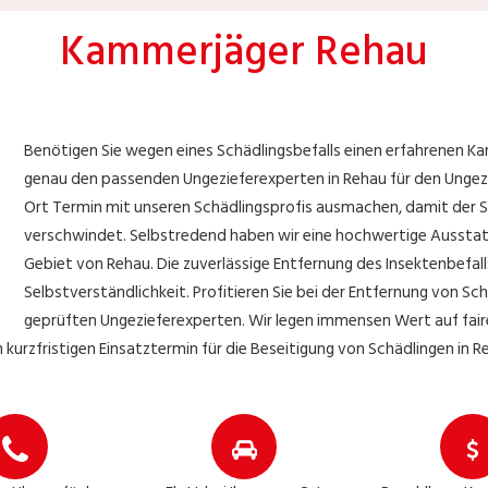
Kammerjäger Rehau
Benötigen Sie wegen eines Schädlingsbefalls einen erfahrenen 
genau den passenden Ungezieferexperten in Rehau für den Ungezie
Ort Termin mit unseren Schädlingsprofis ausmachen, damit der S
verschwindet. Selbstredend haben wir eine hochwertige Ausstatt
Gebiet von Rehau. Die zuverlässige Entfernung des Insektenbefall
Selbstverständlichkeit. Profitieren Sie bei der Entfernung von Sc
geprüften Ungezieferexperten. Wir legen immensen Wert auf fair
 kurzfristigen Einsatztermin für die Beseitigung von Schädlingen in R