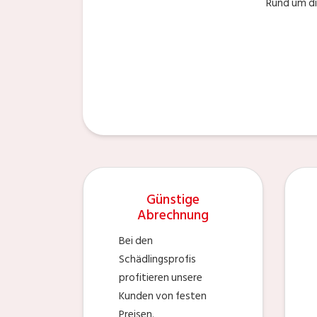
Rund um di
Günstige
Abrechnung
Bei den
Schädlingsprofis
profitieren unsere
Kunden von festen
Preisen.