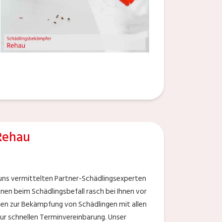
Rehau
uns vermittelten Partner-Schädlingsexperten
nen beim Schädlingsbefall rasch bei Ihnen vor
aten zur Bekämpfung von Schädlingen mit allen
ur schnellen Terminvereinbarung. Unser