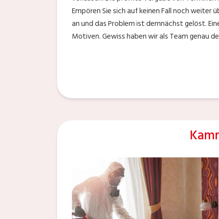
Empören Sie sich auf keinen Fall noch weiter 
an und das Problem ist demnächst gelöst. Ei
Motiven. Gewiss haben wir als Team genau den
Kamm