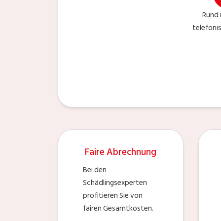
Rund 
telefoni
Faire Abrechnung
Bei den
Schädlingsexperten
profitieren Sie von
fairen Gesamtkosten.