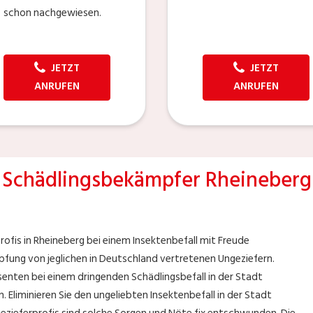
schon nachgewiesen.
JETZT
JETZT
ANRUFEN
ANRUFEN
Schädlingsbekämpfer Rheineberg
rofis in Rheineberg bei einem Insektenbefall mit Freude
ung von jeglichen in Deutschland vertretenen Ungeziefern.
senten bei einem dringenden Schädlingsbefall in der Stadt
 Eliminieren Sie den ungeliebten Insektenbefall in der Stadt