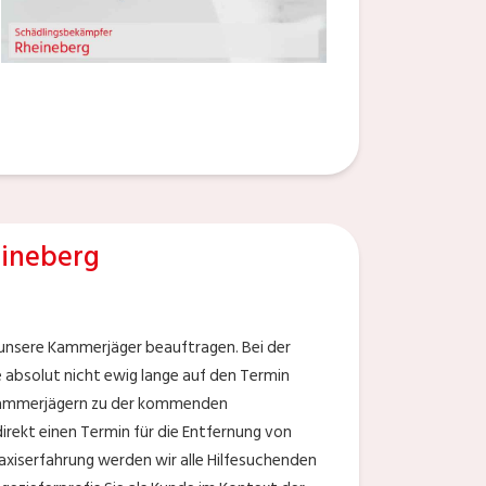
ineberg
n unsere Kammerjäger beauftragen. Bei der
 absolut nicht ewig lange auf den Termin
-Kammerjägern zu der kommenden
rekt einen Termin für die Entfernung von
iserfahrung werden wir alle Hilfesuchenden