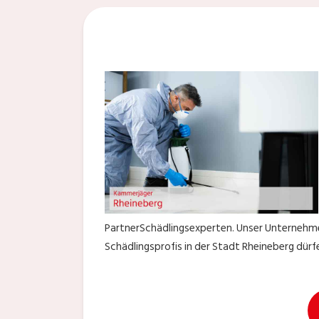
PartnerSchädlingsexperten. Unser Unternehme
Schädlingsprofis in der Stadt Rheineberg dü