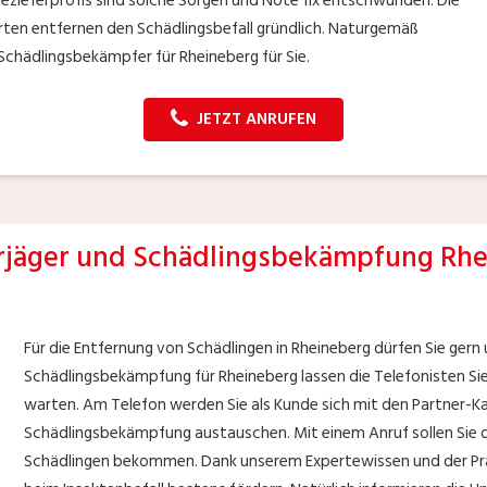
ezieferprofis sind solche Sorgen und Nöte fix entschwunden. Die
rten entfernen den Schädlingsbefall gründlich. Naturgemäß
chädlingsbekämpfer für Rheineberg für Sie.
JETZT ANRUFEN
jäger und Schädlingsbekämpfung Rhe
Für die Entfernung von Schädlingen in Rheineberg dürfen Sie ger
Schädlingsbekämpfung für Rheineberg lassen die Telefonisten Sie
warten. Am Telefon werden Sie als Kunde sich mit den Partner
Schädlingsbekämpfung austauschen. Mit einem Anruf sollen Sie di
Schädlingen bekommen. Dank unserem Expertewissen und der Prax