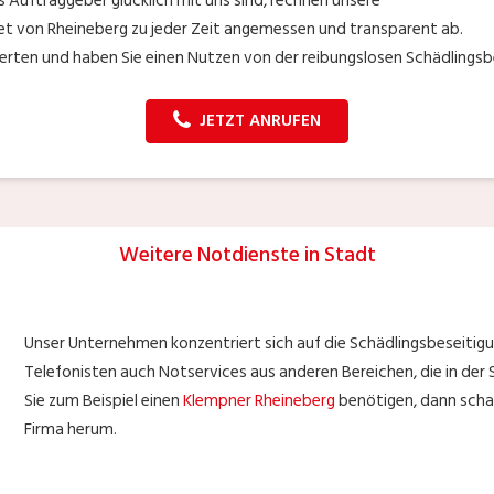
s Auftraggeber glücklich mit uns sind, rechnen unsere
t von Rheineberg zu jeder Zeit angemessen und transparent ab.
perten und haben Sie einen Nutzen von der reibungslosen Schädlingsb
JETZT ANRUFEN
Weitere Notdienste in Stadt
Unser Unternehmen konzentriert sich auf die Schädlingsbeseitigu
Telefonisten auch Notservices aus anderen Bereichen, die in der S
Sie zum Beispiel einen
Klempner Rheineberg
benötigen, dann schau
Firma herum.