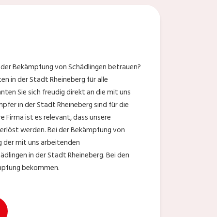
it der Bekämpfung von Schädlingen betrauen?
n in der Stadt Rheineberg für alle
nten Sie sich freudig direkt an die mit uns
fer in der Stadt Rheineberg sind für die
Firma ist es relevant, dass unsere
erlöst werden. Bei der Bekämpfung von
ng der mit uns arbeitenden
lingen in der Stadt Rheineberg. Bei den
kämpfung bekommen.