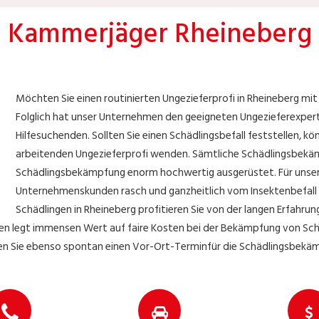
Kammerjäger Rheineberg
Möchten Sie einen routinierten Ungezieferprofi in Rheineberg m
Folglich hat unser Unternehmen den geeigneten Ungezieferexperte
Hilfesuchenden. Sollten Sie einen Schädlingsbefall feststellen, kön
arbeitenden Ungezieferprofi wenden. Sämtliche Schädlingsbekämp
Schädlingsbekämpfung enorm hochwertig ausgerüstet. Für unsere 
Unternehmenskunden rasch und ganzheitlich vom Insektenbefall 
Schädlingen in Rheineberg profitieren Sie von der langen Erfahru
n legt immensen Wert auf faire Kosten bei der Bekämpfung von Schäd
rfen Sie ebenso spontan einen Vor-Ort-Terminfür die Schädlingsbe