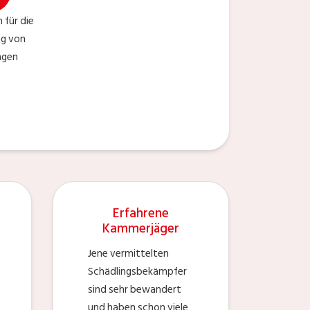
 für die
ng von
ngen
Erfahrene
Kammerjäger
Jene vermittelten
Schädlingsbekämpfer
sind sehr bewandert
und haben schon viele