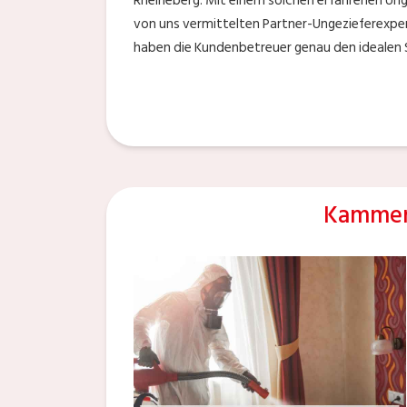
Rheineberg. Mit einem solchen erfahrenen Ung
von uns vermittelten Partner-Ungezieferexpe
haben die Kundenbetreuer genau den idealen S
Kammer