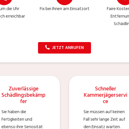
um die Uhr
Fix bei Ihnen am Einsatzort
Faire Kosten
sch erreichbar
Entfernu
Schädli
JETZT ANRUFEN
Zuverlässige
Schneller
Schädlingsbekämp
Kammerjägerservi
fer
ce
Sie haben die
Sie müssen auf keinen
Fertigkeiten und
Fall sehr lange Zeit auf
ebenso ihre Seriosität
den Einsatz warten.