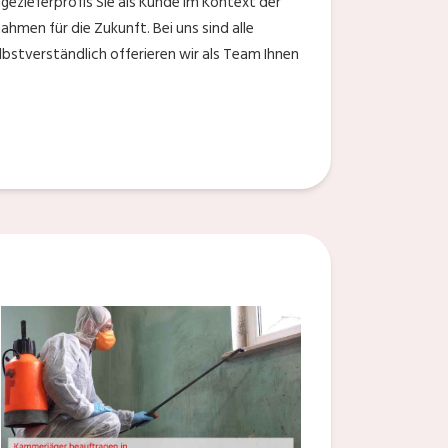
gezieferprofis Sie als Kunde im Kontext der
hmen für die Zukunft. Bei uns sind alle
lbstverständlich offerieren wir als Team Ihnen