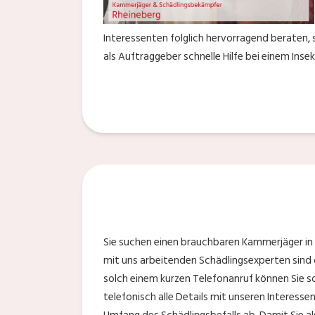
Interessenten folglich hervorragend beraten, s
als Auftraggeber schnelle Hilfe bei einem Insek
Sie suchen einen brauchbaren Kammerjäger in 
mit uns arbeitenden Schädlingsexperten sind d
solch einem kurzen Telefonanruf können Sie s
telefonisch alle Details mit unseren Interes