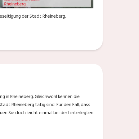
eseitigung der Stadt Rheineberg.
ng in Rheineberg. Gleichwohl kennen die
tadt Rheineberg tätig sind. Für den Fall, dass
en Sie doch leicht einmal bei der hinterlegten