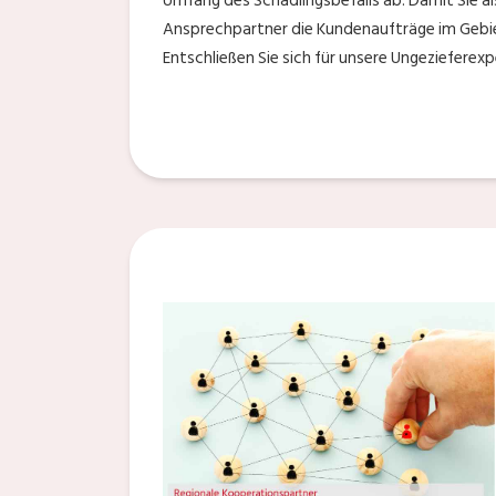
Umfang des Schädlingsbefalls ab. Damit Sie al
Ansprechpartner die Kundenaufträge im Gebie
Entschließen Sie sich für unsere Ungezieferex