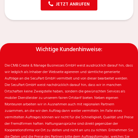
JETZT ANRUFEN
Wichtige Kundenhinweise:
Die CMB Create & Manage Businesses GmbH weist ausdrücklich darauf hin, dass
wir ledglich als Inhaber der Webseite agiereren und sämtliche generierte
Aufträge an die SecuPart GmbH vermittelt und von dieser bearbeitet werden.
Die SecuPart GmbH weist nachdrücklich darauf hin, dass wir in manchen
Ortschaften keine Zweigstelle haben, sondern die gewünschten Services als
mobiler Dienstleister zu unserem fairen Ortstarif bieten. Neben eigenen
Monteuren arbeiten wir in Ausnahmen auch mit regionalen Partnern
zusammen, an die wir den Auftrag dann weiter vermitteln. Im Falle eines
vermittelten Auftrages können wir nicht für die Schnelligkeit, Qualität und Preise
der Fremdfirmen haften. Haftungsansprüche sind direkt gegenüber der
Kooperationsfirma vor Ort zu stellen und nicht an uns zu richten. Entnehmen Sie
die Daten und die Preise des Partners bitte dem Auftragsformular, welches Sie