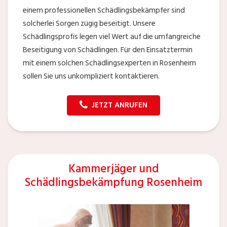
einem professionellen Schädlingsbekämpfer sind
solcherlei Sorgen zügig beseitigt. Unsere
Schädlingsprofis legen viel Wert auf die umfangreiche
Beseitigung von Schädlingen. Für den Einsatztermin
mit einem solchen Schädlingsexperten in Rosenheim
sollen Sie uns unkompliziert kontaktieren.
JETZT ANRUFEN
Kammerjäger und
Schädlingsbekämpfung Rosenheim