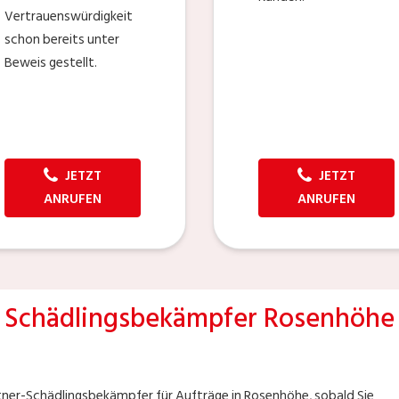
Vertrauenswürdigkeit
schon bereits unter
Beweis gestellt.
JETZT
JETZT
ANRUFEN
ANRUFEN
Schädlingsbekämpfer Rosenhöhe
tner-Schädlingsbekämpfer für Aufträge in Rosenhöhe, sobald Sie