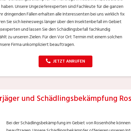
 haben. Unsere Ungezieferexperten sind Fachleute für die ganzen
r dringenden Fällen erhalten alle Interessenten bei uns wirklich fix
n Sie sich keineswegs länger über den Insektenbefall im Gebiet
sexperten und lassen Sie den Schädlingsbefall fachkundig
ählt zu unseren Zielen. Für den Vor Ort Termin mit einem solchen
nsere Firma unkompliziert beauftragen.
JETZT ANRUFEN
jäger und Schädlingsbekämpfung Ro
Bei der Schädlingsbekämpfung im Gebiet von Rosenhöhe können 
beauftragen. Unsere Schädlingsbekämpfer offerieren unseren In