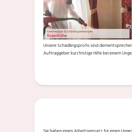
Unsere Schädlingsprofis sind dementsprechend
Auftraggeber kurzfristige Hilfe bei einem Ung
Sie haben einen Arbeitseinsatz für einen Ung