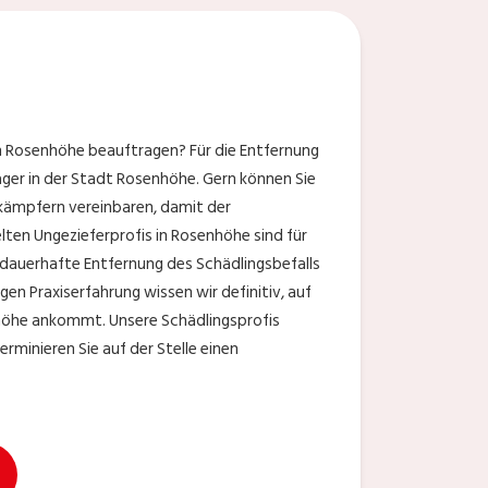
n Rosenhöhe beauftragen? Für die Entfernung
ger in der Stadt Rosenhöhe. Gern können Sie
kämpfern vereinbaren, damit der
elten Ungezieferprofis in Rosenhöhe sind für
dauerhafte Entfernung des Schädlingsbefalls
gen Praxiserfahrung wissen wir definitiv, auf
höhe ankommt. Unsere Schädlingsprofis
minieren Sie auf der Stelle einen