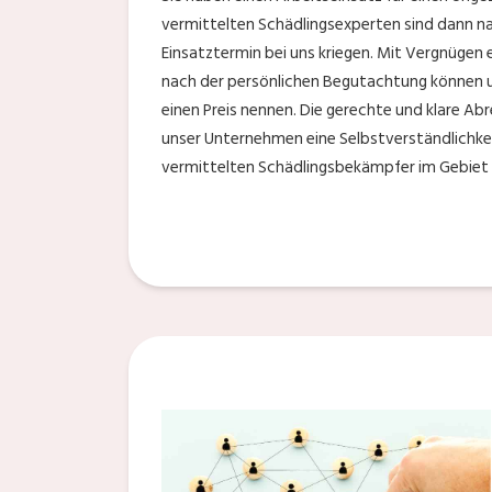
vermittelten Schädlingsexperten sind dann nat
Einsatztermin bei uns kriegen. Mit Vergnügen e
nach der persönlichen Begutachtung können u
einen Preis nennen. Die gerechte und klare Ab
unser Unternehmen eine Selbstverständlichkeit
vermittelten Schädlingsbekämpfer im Gebiet v