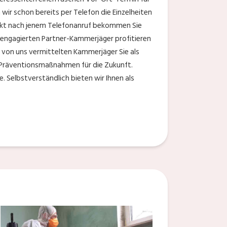
ir schon bereits per Telefon die Einzelheiten
rekt nach jenem Telefonanruf bekommen Sie
e engagierten Partner-Kammerjäger profitieren
 von uns vermittelten Kammerjäger Sie als
 Präventionsmaßnahmen für die Zukunft.
 Selbstverständlich bieten wir Ihnen als