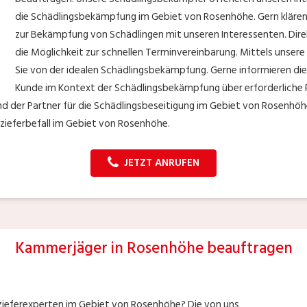
die Schädlingsbekämpfung im Gebiet von Rosenhöhe. Gern klären w
zur Bekämpfung von Schädlingen mit unseren Interessenten. Di
die Möglichkeit zur schnellen Terminvereinbarung. Mittels unser
Sie von der idealen Schädlingsbekämpfung. Gerne informieren die
Kunde im Kontext der Schädlingsbekämpfung über erforderliche
 der Partner für die Schädlingsbeseitigung im Gebiet von Rosenhöhe.
ezieferbefall im Gebiet von Rosenhöhe.
JETZT ANRUFEN
Kammerjäger in Rosenhöhe beauftragen
ezieferexperten im Gebiet von Rosenhöhe? Die von uns