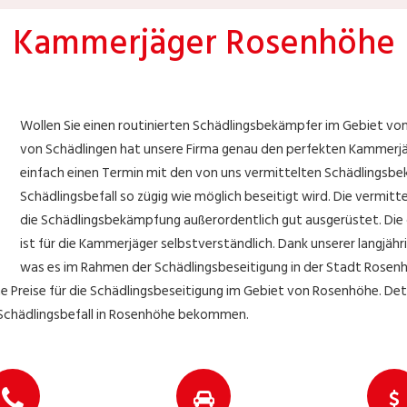
Kammerjäger Rosenhöhe
Wollen Sie einen routinierten Schädlingsbekämpfer im Gebiet vo
von Schädlingen hat unsere Firma genau den perfekten Kammerjä
einfach einen Termin mit den von uns vermittelten Schädlingsbe
Schädlingsbefall so zügig wie möglich beseitigt wird. Die vermitt
die Schädlingsbekämpfung außerordentlich gut ausgerüstet. Die 
ist für die Kammerjäger selbstverständlich. Dank unserer langjähri
was es im Rahmen der Schädlingsbeseitigung in der Stadt Rosen
Preise für die Schädlingsbeseitigung im Gebiet von Rosenhöhe. Deter
 Schädlingsbefall in Rosenhöhe bekommen.