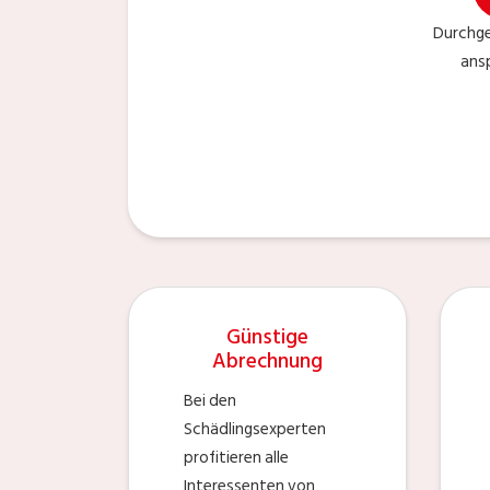
Durchge
ans
Günstige
Abrechnung
Bei den
Schädlingsexperten
profitieren alle
Interessenten von