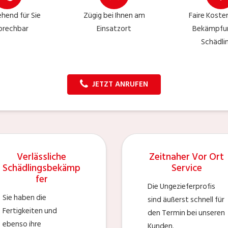
hend für Sie
Zügig bei Ihnen am
Faire Kosten
prechbar
Einsatzort
Bekämpfu
Schädli
JETZT ANRUFEN
Verlässliche
Zeitnaher Vor Ort
Schädlingsbekämp
Service
fer
Die Ungezieferprofis
Sie haben die
sind äußerst schnell für
Fertigkeiten und
den Termin bei unseren
ebenso ihre
Kunden.