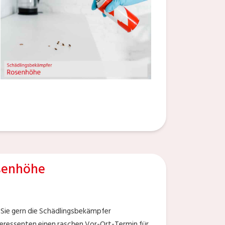
senhöhe
Sie gern die Schädlingsbekämpfer
teressenten einen raschen Vor-Ort-Termin für