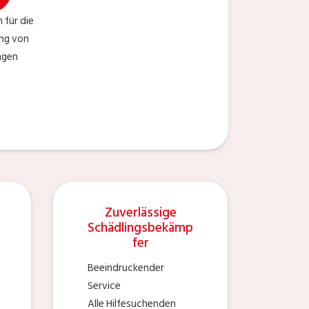
 für die
ng von
ngen
Zuverlässige
Schädlingsbekämp
fer
Beeindruckender
Service
Alle Hilfesuchenden