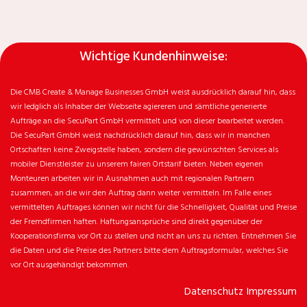
Wichtige Kundenhinweise:
Die CMB Create & Manage Businesses GmbH weist ausdrücklich darauf hin, dass
wir ledglich als Inhaber der Webseite agiereren und sämtliche generierte
Aufträge an die SecuPart GmbH vermittelt und von dieser bearbeitet werden.
Die SecuPart GmbH weist nachdrücklich darauf hin, dass wir in manchen
Ortschaften keine Zweigstelle haben, sondern die gewünschten Services als
mobiler Dienstleister zu unserem fairen Ortstarif bieten. Neben eigenen
Monteuren arbeiten wir in Ausnahmen auch mit regionalen Partnern
zusammen, an die wir den Auftrag dann weiter vermitteln. Im Falle eines
vermittelten Auftrages können wir nicht für die Schnelligkeit, Qualität und Preise
der Fremdfirmen haften. Haftungsansprüche sind direkt gegenüber der
Kooperationsfirma vor Ort zu stellen und nicht an uns zu richten. Entnehmen Sie
die Daten und die Preise des Partners bitte dem Auftragsformular, welches Sie
vor Ort ausgehändigt bekommen.
Datenschutz
Impressum