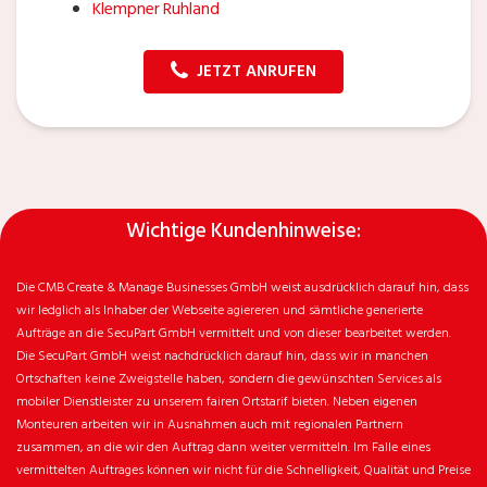
Klempner Ruhland
JETZT ANRUFEN
Wichtige Kundenhinweise:
Die CMB Create & Manage Businesses GmbH weist ausdrücklich darauf hin, dass
wir ledglich als Inhaber der Webseite agiereren und sämtliche generierte
Aufträge an die SecuPart GmbH vermittelt und von dieser bearbeitet werden.
Die SecuPart GmbH weist nachdrücklich darauf hin, dass wir in manchen
Ortschaften keine Zweigstelle haben, sondern die gewünschten Services als
mobiler Dienstleister zu unserem fairen Ortstarif bieten. Neben eigenen
Monteuren arbeiten wir in Ausnahmen auch mit regionalen Partnern
zusammen, an die wir den Auftrag dann weiter vermitteln. Im Falle eines
vermittelten Auftrages können wir nicht für die Schnelligkeit, Qualität und Preise