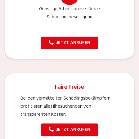
Günstige Arbeitspreise für die
Schädlingsbeseitigung
JETZT ANRUFEN
Faire Preise
Bei den vermittelten Schädlingsbekämpfern
profitieren alle Hilfesuchenden von
transparenten Kosten.
JETZT ANRUFEN