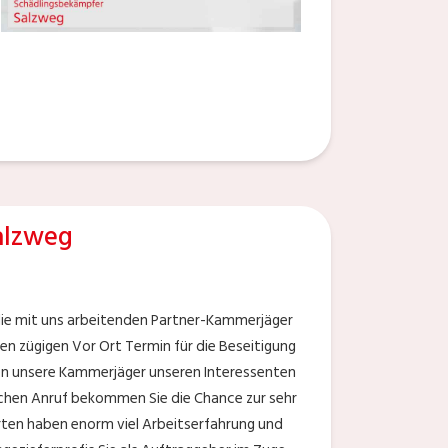
alzweg
 die mit uns arbeitenden Partner-Kammerjäger
en zügigen Vor Ort Termin für die Beseitigung
ben unsere Kammerjäger unseren Interessenten
lchen Anruf bekommen Sie die Chance zur sehr
rten haben enorm viel Arbeitserfahrung und