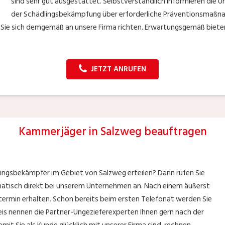
sind sehr gut ausgestattet. Selbstverständlich informieren die U
der Schädlingsbekämpfung über erforderliche Präventionsmaßnah
Sie sich demgemäß an unsere Firma richten. Erwartungsgemäß bieten w
JETZT ANRUFEN
Kammerjäger in Salzweg beauftragen
lingsbekämpfer im Gebiet von Salzweg erteilen? Dann rufen Sie
matisch direkt bei unserem Unternehmen an. Nach einem äußerst
tztermin erhalten. Schon bereits beim ersten Telefonat werden Sie
eis nennen die Partner-Ungezieferexperten Ihnen gern nach der