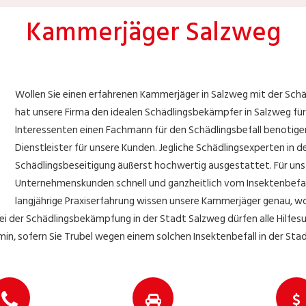
Kammerjäger Salzweg
Wollen Sie einen erfahrenen Kammerjäger in Salzweg mit der Sc
hat unsere Firma den idealen Schädlingsbekämpfer in Salzweg für
Interessenten einen Fachmann für den Schädlingsbefall benotigen,
Dienstleister für unsere Kunden. Jegliche Schädlingsexperten in d
Schädlingsbeseitigung äußerst hochwertig ausgestattet. Für uns i
Unternehmenskunden schnell und ganzheitlich vom Insektenbefal
langjährige Praxiserfahrung wissen unsere Kammerjäger genau, w
i der Schädlingsbekämpfung in der Stadt Salzweg dürfen alle Hilfes
min, sofern Sie Trubel wegen einem solchen Insektenbefall in der St