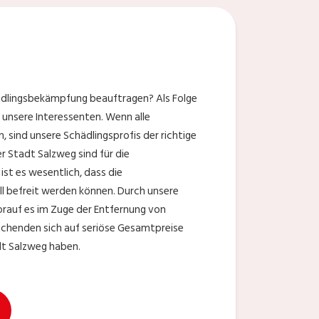
hädlingsbekämpfung beauftragen? Als Folge
 unsere Interessenten. Wenn alle
 sind unsere Schädlingsprofis der richtige
er Stadt Salzweg sind für die
st es wesentlich, dass die
l befreit werden können. Durch unsere
orauf es im Zuge der Entfernung von
uchenden sich auf seriöse Gesamtpreise
adt Salzweg haben.