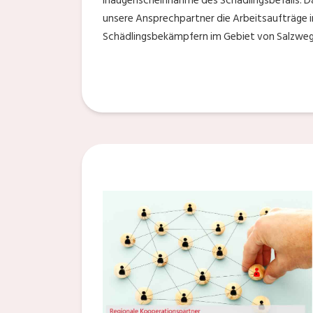
Inaugenscheinnahme des Schädlingsbefalls. Dam
unsere Ansprechpartner die Arbeitsaufträge in
Schädlingsbekämpfern im Gebiet von Salzweg 