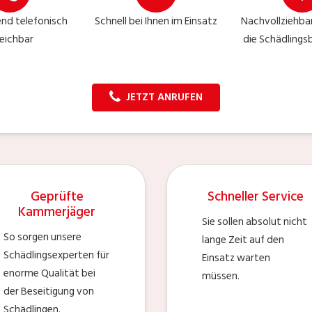
nd telefonisch
Schnell bei Ihnen im Einsatz
Nachvollziehbar
reichbar
die Schädlings
JETZT ANRUFEN
Geprüfte
Schneller Service
Kammerjäger
Sie sollen absolut nicht
So sorgen unsere
lange Zeit auf den
Schädlingsexperten für
Einsatz warten
enorme Qualität bei
müssen.
der Beseitigung von
Schädlingen.