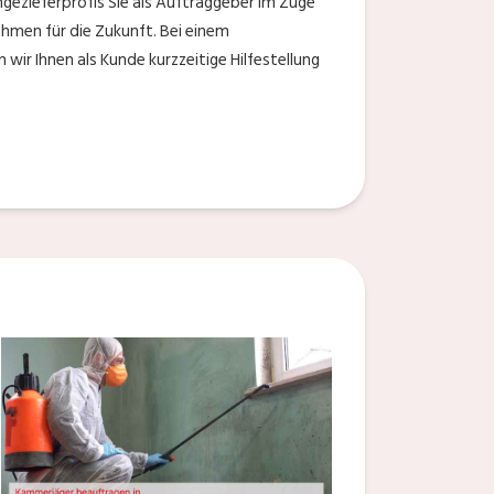
ngezieferprofis Sie als Auftraggeber im Zuge
men für die Zukunft. Bei einem
ir Ihnen als Kunde kurzzeitige Hilfestellung