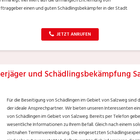
irma legt viel Wert auf die umfänglich Entfernung von
Auftraggeber einen und guten Schädlingsbekämpfer in der Stadt
JETZT ANRUFEN
rjäger und Schädlingsbekämpfung S
Für die Beseitigung von Schädlingen im Gebiet von Salzweg sind
der ideale Ansprechpartner. Wir bieten unseren Interessenten ein
von Schädlingen im Gebiet von Salzweg. Bereits per Telefon ge
wesentliche Informationen zu Ihrem Befall. Gleich nach einem so
zeitnahen Terminvereinbarung. Die eingesetzten Schädlingsexpe