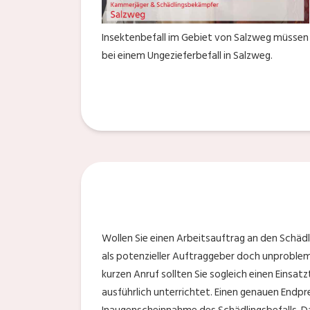
Insektenbefall im Gebiet von Salzweg müssen 
bei einem Ungezieferbefall in Salzweg.
Wollen Sie einen Arbeitsauftrag an den Schäd
als potenzieller Auftraggeber doch unproble
kurzen Anruf sollten Sie sogleich einen Einsa
ausführlich unterrichtet. Einen genauen Endpr