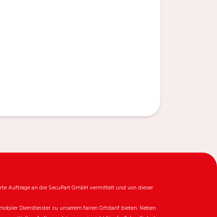
rte Aufträge an die SecuPart GmbH vermittelt und von dieser
biler Dienstleister zu unserem fairen Ortstarif bieten. Neben