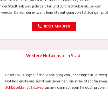
it Sie als Kunde glücklich mit unserer Firma sind, rechnen
 der Stadt Salzweg jederzeit fair und durchschaubar ab. Bei den
werden Sie von der einwandfreien Beseitigung von Schädlingen profi
JETZT ANRUFEN
Weitere Notdienste in Stadt
Unser Fokus liegt auf der Beseitigung von Schädlingen in Salzweg
Notfalldienste aus sonstigen Bereichen, die in der Stadt Salzweg a
Schlüsseldienst Salzweg
suchen, dann schauen Sie doch problemlo