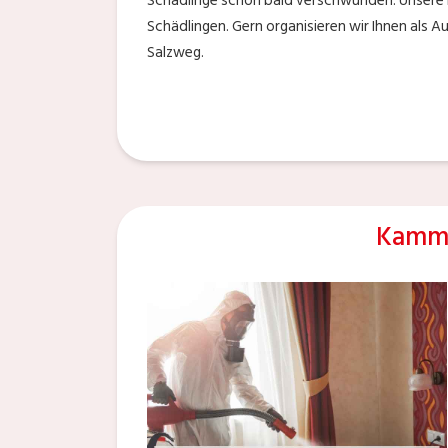
Schädlinge schon bald verschwunden. Unsere F
Schädlingen. Gern organisieren wir Ihnen als 
Salzweg.
Kamme