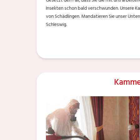
Gesetzt den Fall, dass Sie die mit uns arbeit
Insekten schon bald verschwunden. Unsere K
von Schädlingen. Mandatieren Sie unser Unter
Schleswig.
Kammer