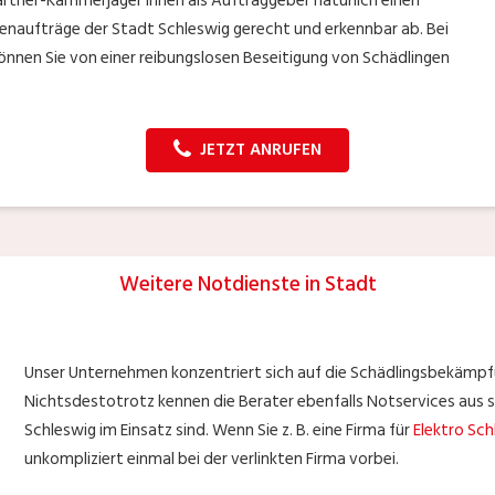
rtner-Kammerjäger Ihnen als Auftraggeber natürlich einen
enaufträge der Stadt Schleswig gerecht und erkennbar ab. Bei
nnen Sie von einer reibungslosen Beseitigung von Schädlingen
JETZT ANRUFEN
Weitere Notdienste in Stadt
Unser Unternehmen konzentriert sich auf die Schädlingsbekämpf
Nichtsdestotrotz kennen die Berater ebenfalls Notservices aus s
Schleswig im Einsatz sind. Wenn Sie z. B. eine Firma für
Elektro Sch
unkompliziert einmal bei der verlinkten Firma vorbei.