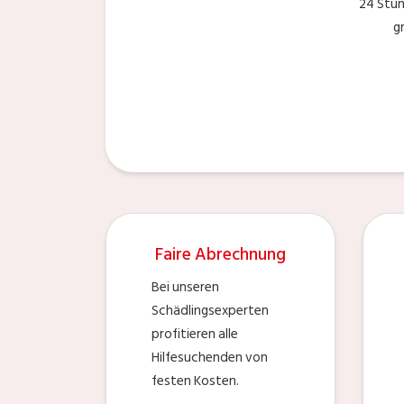
24 Stu
g
Faire Abrechnung
Bei unseren
Schädlingsexperten
profitieren alle
Hilfesuchenden von
festen Kosten.