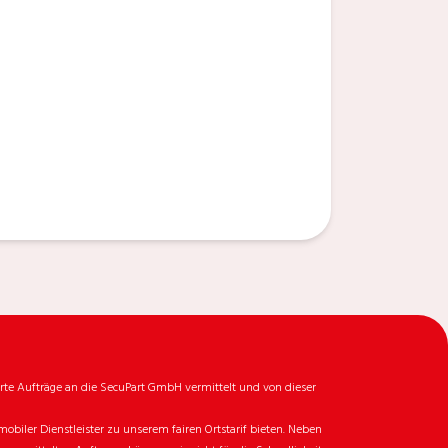
rte Aufträge an die SecuPart GmbH vermittelt und von dieser
biler Dienstleister zu unserem fairen Ortstarif bieten. Neben