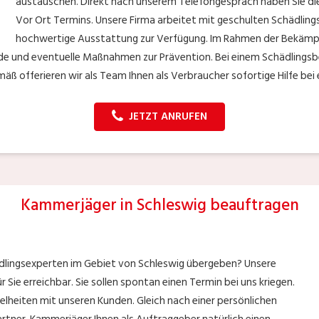
austauschen. Direkt nach unserem Telefongespräch haben Sie die
Vor Ort Termins. Unsere Firma arbeitet mit geschulten Schädling
hochwertige Ausstattung zur Verfügung. Im Rahmen der Bekämpfun
de und eventuelle Maßnahmen zur Prävention. Bei einem Schädlingsbef
 offerieren wir als Team Ihnen als Verbraucher sofortige Hilfe bei 
JETZT ANRUFEN
Kammerjäger in Schleswig beauftragen
ädlingsexperten im Gebiet von Schleswig übergeben? Unsere
Sie erreichbar. Sie sollen spontan einen Termin bei uns kriegen.
zelheiten mit unseren Kunden. Gleich nach einer persönlichen