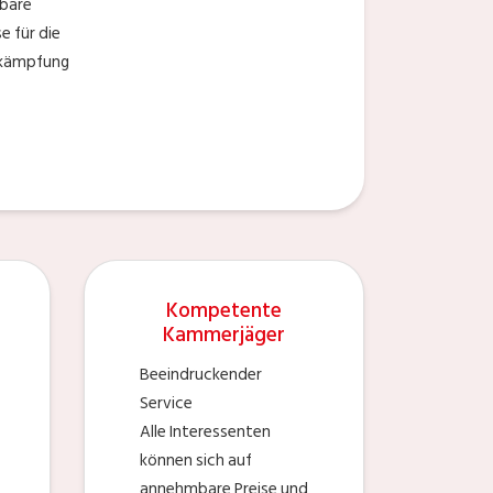
bare
 für die
ekämpfung
Kompetente
Kammerjäger
Beeindruckender
Service
Alle Interessenten
können sich auf
annehmbare Preise und