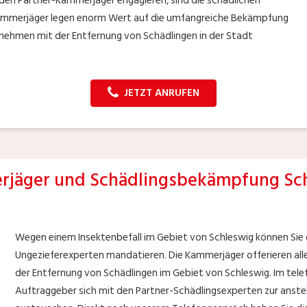
enden Partner-Kammerjäger engagieren, sind die schädlichen
ammerjäger legen enorm Wert auf die umfangreiche Bekämpfung
nehmen mit der Entfernung von Schädlingen in der Stadt
JETZT ANRUFEN
jäger und Schädlingsbekämpfung Sc
Wegen einem Insektenbefall im Gebiet von Schleswig können Sie g
Ungezieferexperten mandatieren. Die Kammerjäger offerieren all
der Entfernung von Schädlingen im Gebiet von Schleswig. Im tele
Auftraggeber sich mit den Partner-Schädlingsexperten zur ans