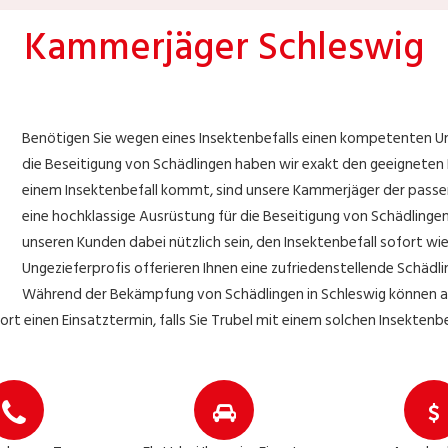
Kammerjäger Schleswig
Benötigen Sie wegen eines Insektenbefalls einen kompetenten Un
die Beseitigung von Schädlingen haben wir exakt den geeigneten
einem Insektenbefall kommt, sind unsere Kammerjäger der passe
eine hochklassige Ausrüstung für die Beseitigung von Schädlinge
unseren Kunden dabei nützlich sein, den Insektenbefall sofort wi
Ungezieferprofis offerieren Ihnen eine zufriedenstellende Schäd
Während der Bekämpfung von Schädlingen in Schleswig können al
fort einen Einsatztermin, falls Sie Trubel mit einem solchen Insekten