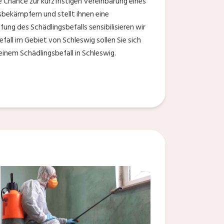
 Chance zur kurzfristigen Vereinbarung eines
sbekämpfern und stellt ihnen eine
g des Schädlingsbefalls sensibilisieren wir
all im Gebiet von Schleswig sollen Sie sich
einem Schädlingsbefall in Schleswig.