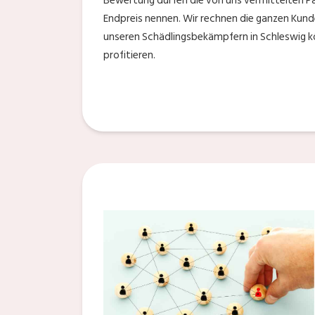
Bewertung dürfen die von uns vermittelten Pa
Endpreis nennen. Wir rechnen die ganzen Kund
unseren Schädlingsbekämpfern in Schleswig kö
profitieren.