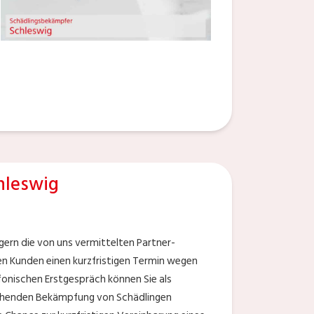
hleswig
ern die von uns vermittelten Partner-
en Kunden einen kurzfristigen Termin wegen
fonischen Erstgespräch können Sie als
tehenden Bekämpfung von Schädlingen