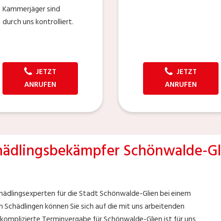
Kammerjäger sind
durch uns kontrolliert.
JETZT
JETZT
ANRUFEN
ANRUFEN
hädlingsbekämpfer Schönwalde-Gl
chädlingsexperten für die Stadt Schönwalde-Glien bei einem
en Schädlingen können Sie sich auf die mit uns arbeitenden
nkomplizierte Terminvergabe für Schönwalde-Glien ist für uns