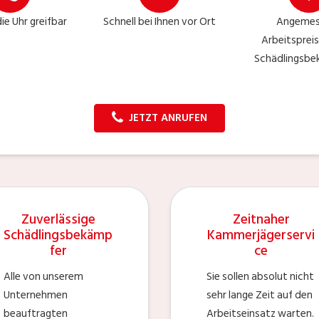
ie Uhr greifbar
Schnell bei Ihnen vor Ort
Angemes
Arbeitspreis
Schädlingsb
JETZT ANRUFEN
Zuverlässige
Zeitnaher
Schädlingsbekämp
Kammerjägerservi
fer
ce
Alle von unserem
Sie sollen absolut nicht
Unternehmen
sehr lange Zeit auf den
beauftragten
Arbeitseinsatz warten.