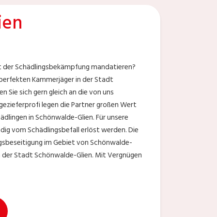
ien
it der Schädlingsbekämpfung mandatieren?
 perfekten Kammerjäger in der Stadt
n Sie sich gern gleich an die von uns
zieferprofi legen die Partner großen Wert
ädlingen in Schönwalde-Glien. Für unsere
ndig vom Schädlingsbefall erlöst werden. Die
ingsbeseitigung im Gebiet von Schönwalde-
n der Stadt Schönwalde-Glien. Mit Vergnügen