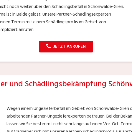
nicht noch weiter über den Schädlingsbefall in Schönwalde-Glien.
a ist in Bälde gelöst. Unsere Partner-Schädlingsexperten
r einen Termin mit einem Schädlingsprofis im Gebiet von
mpliziert anrufen.
JETZT ANRUFEN
er und Schädlingsbekämpfung Schönw
Wegen einem Ungezieferbefall im Gebiet von Schönwalde-Glien dü
arbeitenden Partner-Ungezieferexperten betrauen. Bei der Bekä
lassen wir Sie bestimmt nicht sehr lange auf einen Vor-Ort-Termin
Auftraggeber sich mit unseren Partner-Schädlingsprofis zur ans