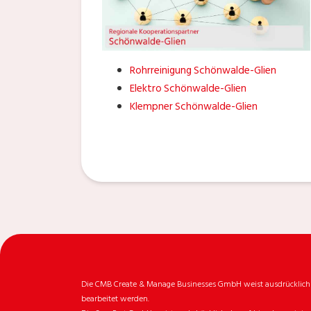
Rohrreinigung Schönwalde-Glien
Elektro Schönwalde-Glien
Klempner Schönwalde-Glien
Die CMB Create & Manage Businesses GmbH weist ausdrücklich da
bearbeitet werden.