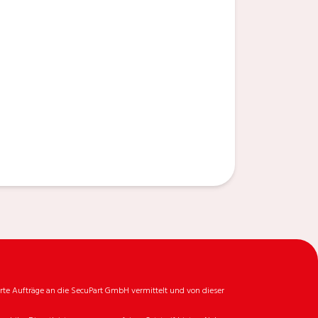
rte Aufträge an die SecuPart GmbH vermittelt und von dieser