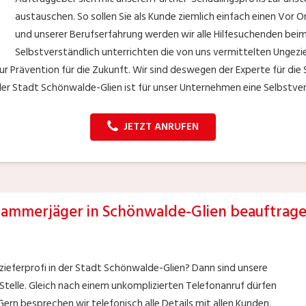
austauschen. So sollen Sie als Kunde ziemlich einfach einen Vor 
und unserer Berufserfahrung werden wir alle Hilfesuchenden beim
Selbstverständlich unterrichten die von uns vermittelten Ungez
 Prävention für die Zukunft. Wir sind deswegen der Experte für die
n der Stadt Schönwalde-Glien ist für unser Unternehmen eine Selbstver
JETZT ANRUFEN
ammerjäger in Schönwalde-Glien beauftrag
zieferprofi in der Stadt Schönwalde-Glien? Dann sind unsere
Stelle. Gleich nach einem unkomplizierten Telefonanruf dürfen
Gern besprechen wir telefonisch alle Details mit allen Kunden.