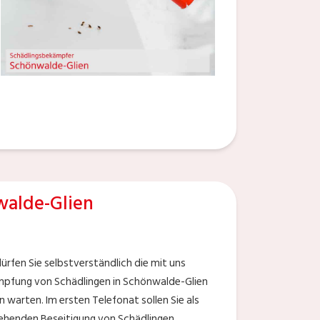
alde-Glien
rfen Sie selbstverständlich die mit uns
mpfung von Schädlingen in Schönwalde-Glien
 warten. Im ersten Telefonat sollen Sie als
tehenden Beseitigung von Schädlingen