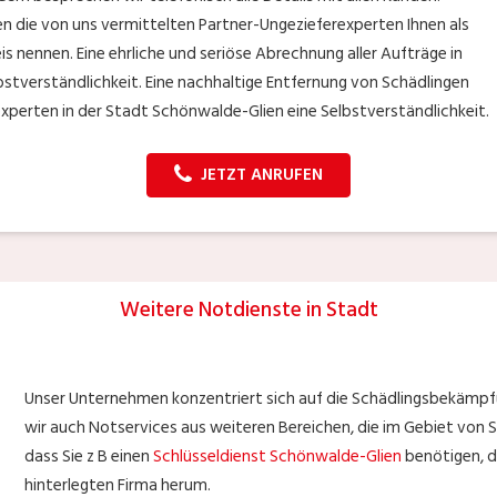
en die von uns vermittelten Partner-Ungezieferexperten Ihnen als
s nennen. Eine ehrliche und seriöse Abrechnung aller Aufträge in
lbstverständlichkeit. Eine nachhaltige Entfernung von Schädlingen
xperten in der Stadt Schönwalde-Glien eine Selbstverständlichkeit.
JETZT ANRUFEN
Weitere Notdienste in Stadt
Unser Unternehmen konzentriert sich auf die Schädlingsbekämpfu
wir auch Notservices aus weiteren Bereichen, die im Gebiet von S
dass Sie z B einen
Schlüsseldienst Schönwalde-Glien
benötigen, da
hinterlegten Firma herum.