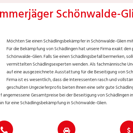
mmerjäger Schönwalde-Gl
Möchten Sie einen Schädlingsbekämpfer in Schönwalde-Glien m
Für die Bekämpfung von Schädlingen hat unsere Firma exakt den
Schönwalde-Glien. Falls Sie einen Schädlingsbefall bermerken, solle
vermittelten Schädlingsexperten wenden. Als fachmännische Unge
auf eine ausgezeichnete Ausstattung für die Beseitigung von Sch
Firma ist es wesentlich, dass die Interessenten rasch und vollstä
geschulten Ungezieferprofis bieten Ihnen eine sehr gute Schädl
uf angemessene Gesamtpreise bei der Beseitigung von Schädlingen i
min für eine Schädlingsbekämpfung in Schönwalde-Glien.