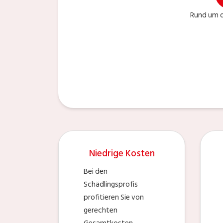
Rund um d
Niedrige Kosten
Bei den
Schädlingsprofis
profitieren Sie von
gerechten