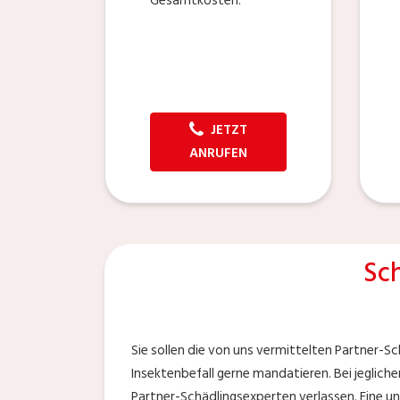
Gesamtkosten.
JETZT
ANRUFEN
Sc
Sie sollen die von uns vermittelten Partner-S
Insektenbefall gerne mandatieren. Bei jeglich
Partner-Schädlingsexperten verlassen. Eine u