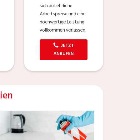
sich auf ehrliche
Arbeitspreise und eine
hochwertige Leistung
vollkommen verlassen.
JETZT
ANRUFEN
ien