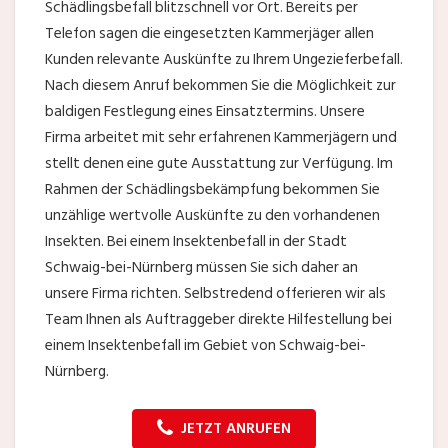
Schädlingsbefall blitzschnell vor Ort. Bereits per
Telefon sagen die eingesetzten Kammerjäger allen
Kunden relevante Auskünfte zu Ihrem Ungezieferbefall.
Nach diesem Anruf bekommen Sie die Möglichkeit zur
baldigen Festlegung eines Einsatztermins. Unsere
Firma arbeitet mit sehr erfahrenen Kammerjägern und
stellt denen eine gute Ausstattung zur Verfügung. Im
Rahmen der Schädlingsbekämpfung bekommen Sie
unzählige wertvolle Auskünfte zu den vorhandenen
Insekten. Bei einem Insektenbefall in der Stadt
Schwaig-bei-Nürnberg müssen Sie sich daher an
unsere Firma richten. Selbstredend offerieren wir als
Team Ihnen als Auftraggeber direkte Hilfestellung bei
einem Insektenbefall im Gebiet von Schwaig-bei-
Nürnberg.
JETZT ANRUFEN