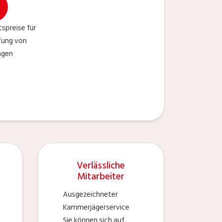
spreise für
fung von
ngen
Verlässliche
Mitarbeiter
Ausgezeichneter
Kammerjägerservice
Sie können sich auf