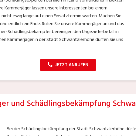
ner-Schädlingsexperten bei allen im Land vorhandenen Insekten
ere Kammerjäger lassen unsere Interessenten bei einem
 nicht ewig lange auf einen Einsatztermin warten. Machen Sie
öhe endlich ein Ende. Rufen Sie unsere Kammerjäger an und das
tner-Schädlingsbekämpfer bereinigen den Ungezieferbefall in
chen Kammerjäger in der Stadt Schwantalerhöhe dürfen Sie uns
JETZT ANRUFEN
er und Schädlingsbekämpfung Schwa
Bei der Schädlingsbekämpfung der Stadt Schwantalerhöhe dürfen