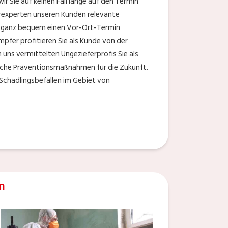
 Sie auf keinen Fall lange auf den Termin
erexperten unseren Kunden relevante
de ganz bequem einen Vor-Ort-Termin
er profitieren Sie als Kunde von der
uns vermittelten Ungezieferprofis Sie als
liche Präventionsmaßnahmen für die Zukunft.
i Schädlingsbefällen im Gebiet von
n