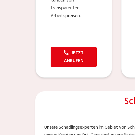
Kunden von
transparenten
Arbeitspreisen.
JETZT
ANRUFEN
Sc
Unsere Schädlingsexperten im Gebiet von Schw