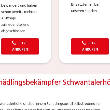
Einsatztermin bei
bewandert und haben
unseren Kunden.
schon bereits mehrere
Aufträge
zufriedenstellend
abgeschlossen.
JETZT
JETZT
ANRUFEN
ANRUFEN
hädlingsbekämpfer Schwantalerh
antalerhöhe sind bei einem Schädlingsbefall selbstredend für