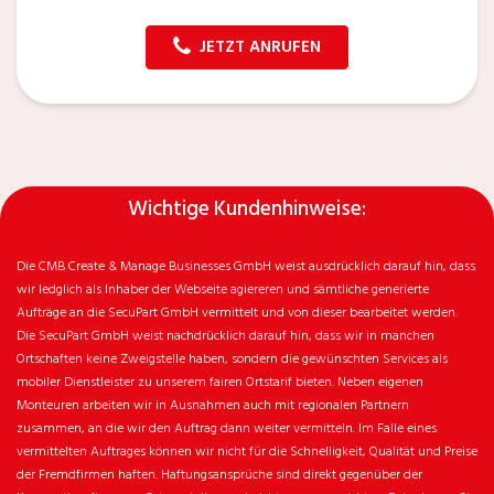
JETZT ANRUFEN
Wichtige Kundenhinweise:
Die CMB Create & Manage Businesses GmbH weist ausdrücklich darauf hin, dass
wir ledglich als Inhaber der Webseite agiereren und sämtliche generierte
Aufträge an die SecuPart GmbH vermittelt und von dieser bearbeitet werden.
Die SecuPart GmbH weist nachdrücklich darauf hin, dass wir in manchen
Ortschaften keine Zweigstelle haben, sondern die gewünschten Services als
mobiler Dienstleister zu unserem fairen Ortstarif bieten. Neben eigenen
Monteuren arbeiten wir in Ausnahmen auch mit regionalen Partnern
zusammen, an die wir den Auftrag dann weiter vermitteln. Im Falle eines
vermittelten Auftrages können wir nicht für die Schnelligkeit, Qualität und Preise
der Fremdfirmen haften. Haftungsansprüche sind direkt gegenüber der