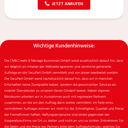
JETZT ANRUFEN
Wichtige Kundenhinweise:
Die CMB Create & Manage Businesses GmbH weist ausdrücklich darauf hin, dass
wir ledglich als Inhaber der Webseite agiereren und sämtliche generierte
Aufträge an die SecuPart GmbH vermittelt und von dieser bearbeitet werden.
Die SecuPart GmbH weist nachdrücklich darauf hin, dass wir in manchen
Ortschaften keine Zweigstelle haben, sondern die gewünschten Services als
mobiler Dienstleister zu unserem fairen Ortstarif bieten. Neben eigenen
Monteuren arbeiten wir in Ausnahmen auch mit regionalen Partnern
zusammen, an die wir den Auftrag dann weiter vermitteln. Im Falle eines
vermittelten Auftrages können wir nicht für die Schnelligkeit, Qualität und Preise
der Fremdfirmen haften. Haftungsansprüche sind direkt gegenüber der
Kooperationsfirma vor Ort zu stellen und nicht an uns zu richten. Entnehmen Sie
die Daten und die Preise des Partners bitte dem Auftragsformular, welches Sie