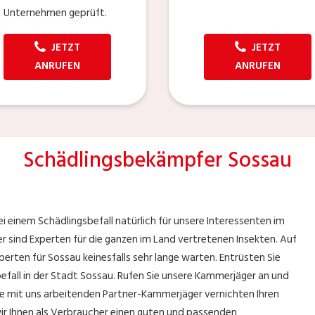
Unternehmen geprüft.
JETZT
JETZT
ANRUFEN
ANRUFEN
Schädlingsbekämpfer Sossau
 einem Schädlingsbefall natürlich für unsere Interessenten im
r sind Experten für die ganzen im Land vertretenen Insekten. Auf
erten für Sossau keinesfalls sehr lange warten. Entrüsten Sie
befall in der Stadt Sossau. Rufen Sie unsere Kammerjäger an und
Die mit uns arbeitenden Partner-Kammerjäger vernichten Ihren
ir Ihnen als Verbraucher einen guten und passenden