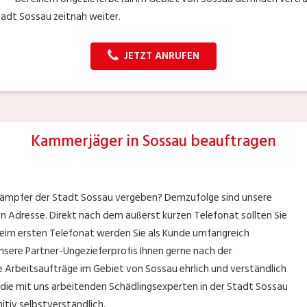
tadt Sossau zeitnah weiter.
JETZT ANRUFEN
Kammerjäger in Sossau beauftragen
kämpfer der Stadt Sossau vergeben? Demzufolge sind unsere
ten Adresse. Direkt nach dem äußerst kurzen Telefonat sollten Sie
 beim ersten Telefonat werden Sie als Kunde umfangreich
nsere Partner-Ungezieferprofis Ihnen gerne nach der
e Arbeitsaufträge im Gebiet von Sossau ehrlich und verständlich
die mit uns arbeitenden Schädlingsexperten in der Stadt Sossau
nitiv selbstverständlich.