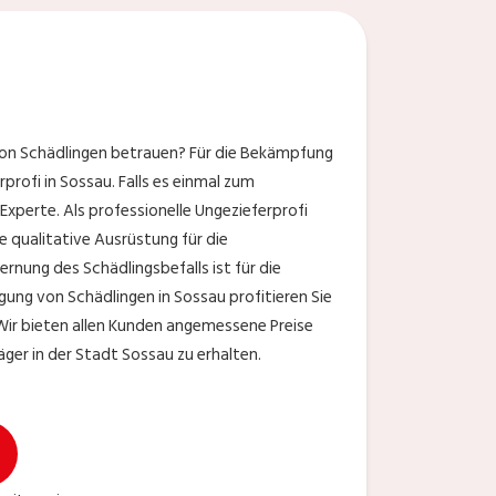
on Schädlingen betrauen? Für die Bekämpfung
rofi in Sossau. Falls es einmal zum
xperte. Als professionelle Ungezieferprofi
e qualitative Ausrüstung für die
rnung des Schädlingsbefalls ist für die
gung von Schädlingen in Sossau profitieren Sie
 Wir bieten allen Kunden angemessene Preise
ger in der Stadt Sossau zu erhalten.