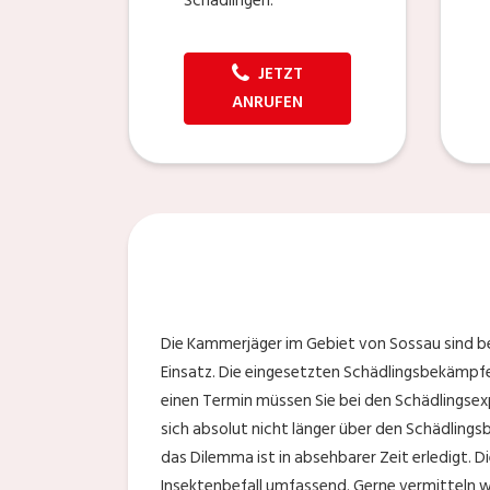
Schädlingen.
JETZT
ANRUFEN
Die Kammerjäger im Gebiet von Sossau sind bei
Einsatz. Die eingesetzten Schädlingsbekämpfe
einen Termin müssen Sie bei den Schädlingsexp
sich absolut nicht länger über den Schädlings
das Dilemma ist in absehbarer Zeit erledigt. 
Insektenbefall umfassend. Gerne vermitteln w