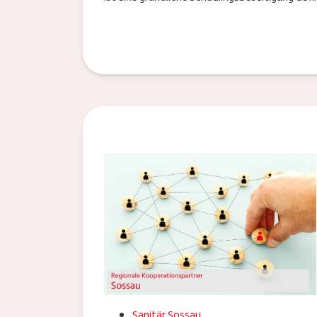
Sanitär Sossau