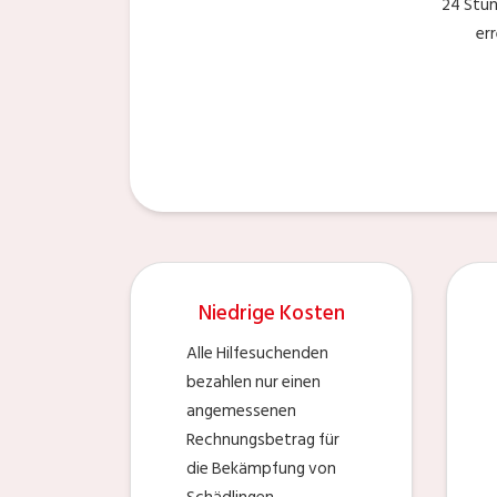
24 Stu
er
Niedrige Kosten
Alle Hilfesuchenden
bezahlen nur einen
angemessenen
Rechnungsbetrag für
die Bekämpfung von