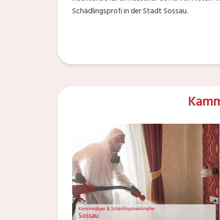
Schädlingsprofi in der Stadt Sossau.
Kamm