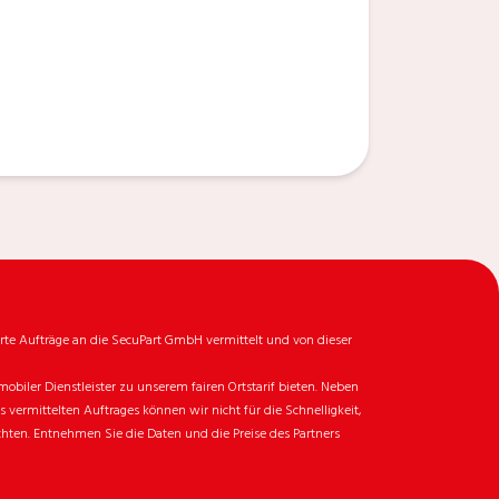
rte Aufträge an die SecuPart GmbH vermittelt und von dieser
biler Dienstleister zu unserem fairen Ortstarif bieten. Neben
ermittelten Auftrages können wir nicht für die Schnelligkeit,
chten. Entnehmen Sie die Daten und die Preise des Partners