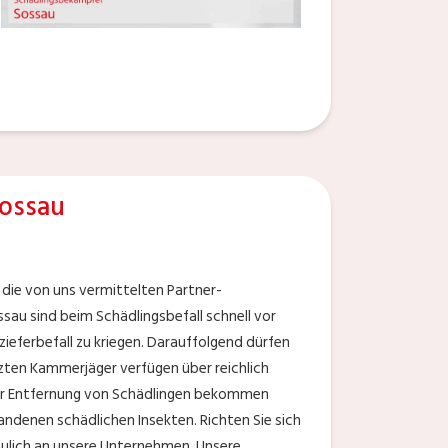
ossau
 die von uns vermittelten Partner-
sau sind beim Schädlingsbefall schnell vor
ieferbefall zu kriegen. Darauffolgend dürfen
tzten Kammerjäger verfügen über reichlich
der Entfernung von Schädlingen bekommen
ndenen schädlichen Insekten. Richten Sie sich
aulich an unsere Unternehmen. Unsere