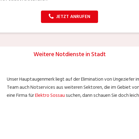
JETZT ANRUFEN
Weitere Notdienste in Stadt
Unser Hauptaugenmerk liegt auf der Elimination von Ungeziefer i
Team auch Notservices aus weiteren Sektoren, die im Gebiet von S
eine Firma für
Elektro Sossau
suchen, dann schauen Sie doch leicht