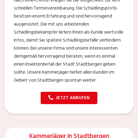
Nach einem Anruf kriegen Sie die Möglichkeit zur sehr
schnellen Terminvereinbarung. Die Schädlingsprofis
besitzen enorm Erfahrung und sind hervorragend
ausgerüstet. Die mit uns arbeitenden
Schädlingsbekämpfer liefern Ihnen als Kunde wertvolle
Infos, damit Sie spätere Schädlingsbefälle verhindern
können. Bei unserer Firma sind unsere Interessenten
demgemäß hervorragend beraten, wenn es einmal
einen Insektenbefall der Stadt Stadtbergen geben
sollte. Unsere Kammerjäger helfen allen Kunden im
Gebiet von Stadtbergen spontan weiter.
JETZT ANRUFEN
Kammerjäger in Stadtbergen