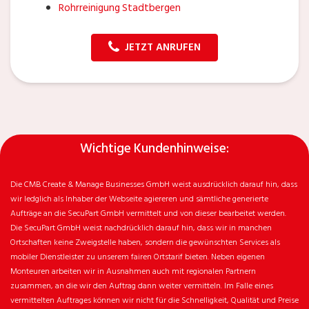
Rohrreinigung Stadtbergen
JETZT ANRUFEN
Wichtige Kundenhinweise:
Die CMB Create & Manage Businesses GmbH weist ausdrücklich darauf hin, dass
wir ledglich als Inhaber der Webseite agiereren und sämtliche generierte
Aufträge an die SecuPart GmbH vermittelt und von dieser bearbeitet werden.
Die SecuPart GmbH weist nachdrücklich darauf hin, dass wir in manchen
Ortschaften keine Zweigstelle haben, sondern die gewünschten Services als
mobiler Dienstleister zu unserem fairen Ortstarif bieten. Neben eigenen
Monteuren arbeiten wir in Ausnahmen auch mit regionalen Partnern
zusammen, an die wir den Auftrag dann weiter vermitteln. Im Falle eines
vermittelten Auftrages können wir nicht für die Schnelligkeit, Qualität und Preise